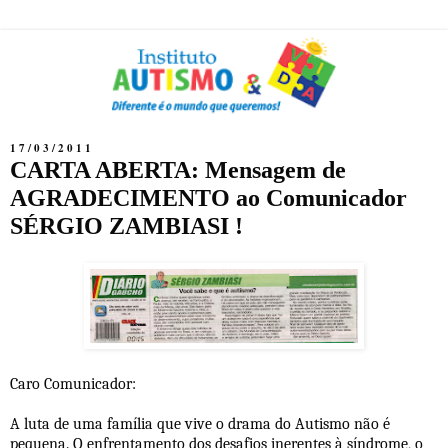
17/03/2011
CARTA ABERTA: Mensagem de
AGRADECIMENTO ao Comunicador
SÉRGIO ZAMBIASI !
Caro Comunicador:
A luta de uma família que vive o drama do Autismo não é
pequena. O enfrentamento dos desafios inerentes à síndrome, o