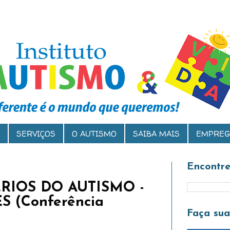
SERVIÇOS
O AUTISMO
SAIBA MAIS
EMPREG
Encontre
TÉRIOS DO AUTISMO -
 (Conferência
Faça su