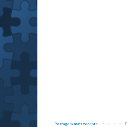
Postagem mais recente
P