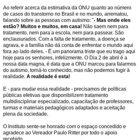
Ao referir acerca da estimativa da ONU quanto ao número
de casos do transtorno no Brasil e no mundo, arrematou,
falando sobre as pessoas com autismo: "
- Mas onde eles
estão? Muitos e muitos, em casa!
Não saem nem para
tratamento, nem para a escola, nem para passear. São
enclausurados. Com a falta de tratamento, a doença se
agrava, e a família não dá conta de enfrentar o mundo aqui
fora ao lado deles.
- É um panorama triste que eu trago aqui
hoje para os senhores, infelizmente. O Dia 2 de abril é a
nossa data magna, é data que a ONU marcou para falarmos
do autismo, torná-lo conhecido, mas não podemos fugir à
realidade.
A realidade é esta!
E - para mudar essa realidade - precisamos de políticas
públicas efetivas que disponibilizem tratamento
multidisciplinar especializado, capacitação de professores,
turmas e materiais pedagógicos adaptados e aceitação
plena da sociedade.
O Instituto sente-se honrado com o espaço concedido e
agradece ao Vereador Paulo Ritter por todo o apoio
recebido.