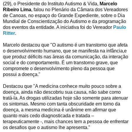
(29), o Presidente do Instituto Autismo & Vida,
Marcelo
Ribeiro Lima
, falou no Plenário da Câmara dos Vereadores
de Canoas, no espaço do Grande Expediente, sobre o Dia
Mundial de Conscientização do Autismo e da programação
dos eventos da entidade. A iniciativa foi do Vereador
Paulo
Ritter
.
Marcelo destacou que "
O autismo é um transtorno que afeta
o desenvolvimento humano, que se manifesta na infância,e
que produz déficits nas áreas da comunicação, da interação
social e do comportamento. É um transtorno grave, que
compromete o desenvolvimento pleno da pessoa que
possui a doença."
Destacou que "
A medicina conhece muito pouco sobre a
doença, ainda não descobriu sua causa, não sabe como
tratá-la. As drogas utilizadas hoje são somente para atenuar
os sintomas. Mesmo com tanta obscuridade em torno da
doença, a mesma medicina é unânime em afirmar que
quanto mais cedo diagnosticada e tratada –
terapeuticamente -, mais chances tem a pessoa de enfrentar
os desafios que o autismo lhe apresenta."