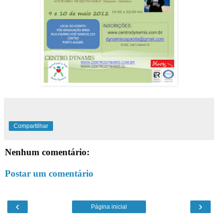
Compartilhar
Nenhum comentário:
Postar um comentário
‹
›
Página inicial