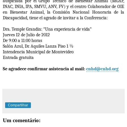
auspiciada por el Grupo Técnico de Bienestar Animal (MGAP,
INAC, INIA, IPA, SMVU, ANV, FV) y el centro Colaborador de OIE
en Bienestar Animal, la Comisión Nacional Honoraria de la
Discapacidad, tiene el agrado de invitar a la Conferencia:
Dra. Temple Grandin: “Una experiencia de vida”
Jueves 12 de Julio de 2012
De 9:00 a 11:00 horas
Salón Azul, Dr. Aquiles Lanza Piso 1 ½
Intendencia Municipal de Montevideo
Entrada gratuita
Se agradece confirmar asistencia al mail:
cnhd@cnhd.org
Compartilhar
Um comentário: