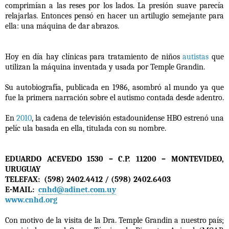
comprimían a las reses por los lados. La presión suave parecía
relajarlas. Entonces pensó en hacer un artilugio semejante para
ella: una máquina de dar abrazos.
Hoy en día hay clínicas para tratamiento de niños
autistas
que
utilizan la máquina inventada y usada por Temple Grandin.
Su autobiografía, publicada en 1986, asombró al mundo ya que
fue la primera narración sobre el autismo contada desde adentro.
En
2010
, la cadena de televisión estadounidense HBO estrenó una
pelíc ula basada en ella, titulada con su nombre.
EDUARDO ACEVEDO 1530 – C.P. 11200 – MONTEVIDEO,
URUGUAY
TELEFAX: (598) 2402.4412 / (598) 2402.6403
E-MAIL:
cnhd@adinet.com.uy
www.cnhd.org
Con motivo de la visita de la Dra. Temple Grandin a nuestro país;