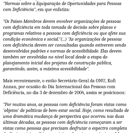
"Normas sobre a Equiparação de Oportunidades para Pessoas
com Deficiência"
, em que enfatiza:
"Os Países-Membros devem envolver organizações de pessoas
com deficiência em toda tomada de decisão sobre planos e
programas relativos a pessoas com deficiência ou que afete sua
condição econômica e social."(...) "As organizações de pessoas
com deficiência devem ser consultadas quando estiverem sendo
desenvolvidos padrões e normas de acessibilidade. Elas devem
também ser envolvidas no nível local desde a etapa do
planejamento inicial dos projetos de construção pública,
garantindo, assim, a máxima acessibilidade".
Mais recentemente, o então Secretário-Geral da ONU, Kofi
Annan, por ocasião do Dia Internacional das Pessoas com
Deficiência, no dia 3 de dezembro de 2004, assim se posicionou:
"Por muitos anos, as pessoas com deficiência foram vistas como
'objetos' de políticas de bem-estar social. Hoje, como resultado de
uma dramática mudança de perspectiva que ocorreu nas duas
últimas décadas, as pessoas com deficiência começaram a ser
vistas como pessoas que precisam desfrutar o espectro completo