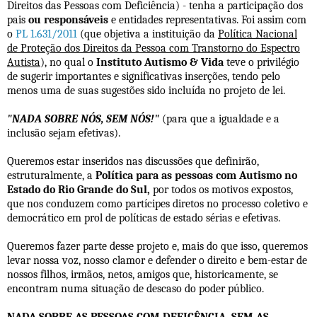
Direitos das Pessoas com Deficiência) - tenha a participação dos
pais
ou responsáveis
e entidades representativas. Foi assim com
o
PL 1.631/2011
(que objetiva a instituição da
Política Nacional
de Proteção dos Direitos da Pessoa com Transtorno do Espectro
Autista
)
, no qual o
Instituto Autismo & Vida
teve o privilégio
de sugerir importantes e significativas inserções, tendo pelo
menos uma de suas sugestões sido incluída no projeto de lei.
"NADA SOBRE NÓS, SEM NÓS!"
(para que a igualdade e a
inclusão sejam efetivas).
Queremos estar inseridos nas discussões que definirão,
estruturalmente, a
Política para as pessoas com Autismo no
Estado do Rio Grande do Sul,
por todos os motivos expostos,
que nos conduzem como partícipes diretos no processo coletivo e
democrático em prol de políticas de estado sérias e efetivas.
Queremos fazer parte desse projeto e, mais do que isso, queremos
levar nossa voz, nosso clamor e defender o direito e bem-estar de
nossos filhos, irmãos, netos, amigos que, historicamente, se
encontram numa situação de descaso do poder público.