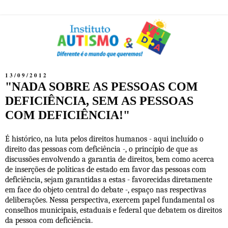
13/09/2012
"NADA SOBRE AS PESSOAS COM
DEFICIÊNCIA, SEM AS PESSOAS
COM DEFICIÊNCIA!"
É histórico, na luta pelos direitos humanos - aqui incluído o
direito das pessoas com deficiência -, o princípio de que as
discussões envolvendo a garantia de direitos, bem como acerca
de inserções de políticas de estado em favor das pessoas com
deficiência, sejam garantidas a estas - favorecidas diretamente
em face do objeto central do debate -, espaço nas respectivas
deliberações. Nessa perspectiva, exerce
m
papel fundamental os
conselhos municipais, estaduais e federal que debatem os direitos
da pessoa com deficiência.