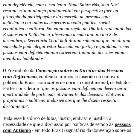
com deficiência, com o seu lema 'Nada Sobre Nós, Sem Nós',
resume esta mudança fundamental em perspectiva face ao
princípio da participação e da inserção de pessoas com
deficiência em todos os aspectos da vida política, social,
econômica e cultural. Em comemoração ao Dia Internacional das
Pessoas com Deficiência, observada a cada ano no dia 3 de
dezembro, o Secretário-Geral Kofi Annan salientou que 'nenhuma
sociedade pode alegar estar baseada em justiça e igualdade se as
pessoas com deficiência não estiverem tomando decisões como
membros habilitados."
O Preâmbulo da
Convenção sobre os Direitos das Pessoas
com Deficiência
, conteúdo jurídico já inserido no contexto
político do Brasil, com
status
de norma constitucional, os Estados
Partes consideram
"que as pessoas com deficiência devem ter a
oportunidade de participar ativamente das decisões relativas a
programas e políticas, inclusive aos que lhe dizem respeito
diretamente".
Toda esse histórico de lutas, ilustra, embasa e justifica a
necessidade de que a discussão por políticas de estado às
pessoas
com Autismo
-
em todo Brasil
(signatário da Convenção sobre os