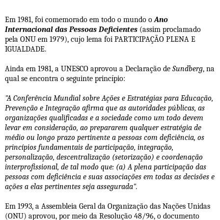
Em 1981, foi comemorado em todo o mundo o
Ano
Internacional das Pessoas Deficientes
(assim proclamado
pela ONU em 1979), cujo lema foi PARTICIPAÇÃO PLENA E
IGUALDADE.
Ainda em 1981, a UNESCO aprovou a Declaração de
Sundberg
, na
qual se encontra o seguinte princípio:
"A Conferência Mundial sobre Ações e Estratégias para Educação,
Prevenção e Integração afirma que as autoridades públicas, as
organizações qualificadas e a sociedade como um todo devem
levar em consideração, ao prepararem qualquer estratégia de
médio ou longo prazo pertinente a pessoas com deficiência, os
princípios fundamentais de participação, integração,
personalização, descentralização (setorização) e coordenação
interprofissional, de tal modo que: (a) A plena participação das
pessoas com deficiência e suas associações em todas as decisões e
ações a elas pertinentes seja assegurada".
Em 1993, a Assembleia Geral da Organização das Nações Unidas
(ONU) aprovou, por meio da Resolução 48/96, o documento