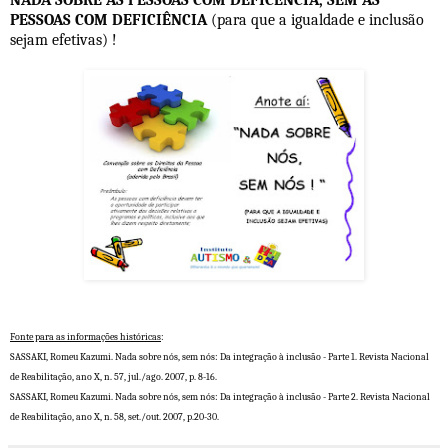
NADA SOBRE AS PESSOAS COM DEFICÊNCIA, SEM AS
PESSOAS COM DEFICIÊNCIA
(para que a igualdade e inclusão
sejam efetivas) !
Fonte para as informações históricas
:
SASSAKI, Romeu Kazumi. Nada sobre nós, sem nós: Da integração à inclusão - Parte 1. Revista Nacional
de Reabilitação, ano X, n. 57, jul./ago. 2007, p. 8-16.
SASSAKI, Romeu Kazumi. Nada sobre nós, sem nós: Da integração à inclusão - Parte 2. Revista Nacional
de Reabilitação, ano X, n. 58, set./out. 2007, p.20-30.