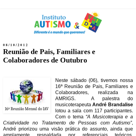
08/10/2012
Reunião de Pais, Familiares e
Colaboradores de Outubro
Neste sábado (06), tivemos nossa
16ª Reunião de Pais, Familiares e
Colaboradores, realizada na
AMRIGS.
A palestra do
musicoterapeuta
André Brandalise
16ª Reunião Mensal do IAV
lotou a sala com 117 participantes.
Com o tema
“A Musicoterapia e a
Criatividade no Tratamento de Pessoas com Autismo”
,
André priorizou uma visão prática do assunto, ainda que
amplamente respaldada por referenciais teóricos,