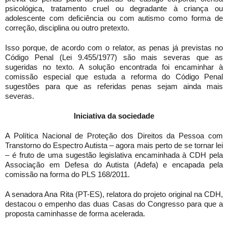
psicológica, tratamento cruel ou degradante à criança ou
adolescente com deficiência ou com autismo como forma de
correção, disciplina ou outro pretexto.
Isso porque, de acordo com o relator, as penas já previstas no
Código Penal (Lei 9.455/1977) são mais severas que as
sugeridas no texto. A solução encontrada foi encaminhar à
comissão especial que estuda a reforma do Código Penal
sugestões para que as referidas penas sejam ainda mais
severas.
Iniciativa da sociedade
A Política Nacional de Proteção dos Direitos da Pessoa com
Transtorno do Espectro Autista – agora mais perto de se tornar lei
– é fruto de uma sugestão legislativa encaminhada à CDH pela
Associação em Defesa do Autista (Adefa) e encapada pela
comissão na forma do PLS 168/2011.
A senadora Ana Rita (PT-ES), relatora do projeto original na CDH,
destacou o empenho das duas Casas do Congresso para que a
proposta caminhasse de forma acelerada.