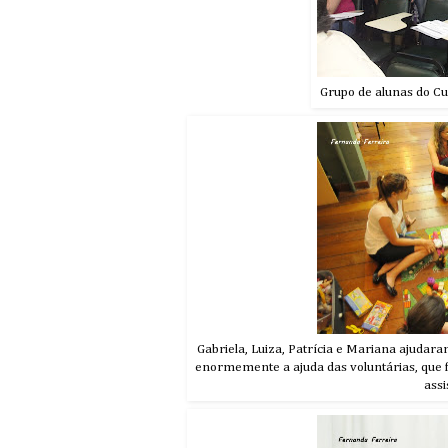
Grupo de alunas do C
Gabriela, Luiza, Patrícia e Mariana ajuda
enormemente a ajuda das voluntárias, que 
assi