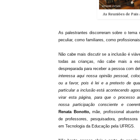
As Reuniões de Pai
As palestrantes discorreram sobre o tema
peculiar, como familiares, como profissiona
Não cabe mais discutir se a inclusão é viáv
todas as crianças, não cabe mais a esc
despreparada para receber a pessoa com def
interessa aqui nossa opinião pessoal, colo
ou a favor, pois é lei e a pretexto de qua
particular a inclusão está acontecendo ago
virar esta página, para que o processo 
nossa participação consciente e coerent
Renata Bonotto,
mãe, profissional atuant
de professores, pesquisadora, professora
em Tecnologia da Educação pela UFRGS.