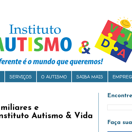
SERVIÇOS
O AUTISMO
SAIBA MAIS
EMPREG
Encontre
miliares e
nstituto Autismo & Vida
Faça su