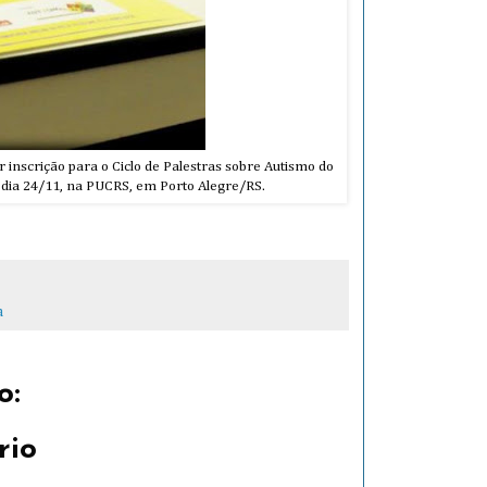
r inscrição para o Ciclo de Palestras sobre Autismo do
 dia 24/11, na PUCRS, em Porto Alegre/RS.
a
o:
rio