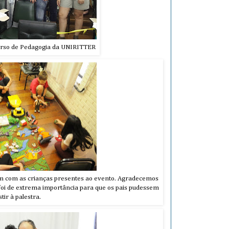
urso de Pedagogia da UNIRITTER
ram com as crianças presentes ao evento. Agradecemos
foi de extrema importância para que os pais pudessem
stir à palestra.