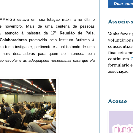
 AMRIGS estava em sua lotação máxima no último
Associe-
de novembro. Mais de uma centena de pessoas
tal atenção à palestra da
17ª Reunião de Pais,
Venha fazer 
Colaboradores
promovida pelo Instituto Autismo &
voluntários 
conscientiza
lo tema instigante, pertinente e atual tratando de uma
financeirame
 mais desafiadoras para quem se interessa pela
continuem.
C
são escolar e as adequações necessárias para que ela
formulário e
associação.
Acesse