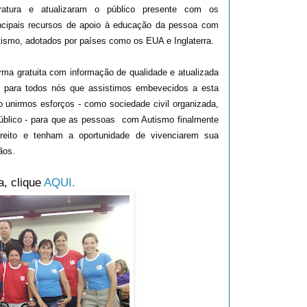
teratura e atualizaram o público presente com os
ncipais recursos de apoio à educação da pessoa com
ismo, adotados por países como os EUA e Inglaterra.
rma gratuita com informação de qualidade e atualizada
ro para todos nós que assistimos embevecidos a esta
o unirmos esforços - como sociedade civil organizada,
 público - para que as pessoas com Autismo finalmente
reito e tenham a oportunidade de vivenciarem sua
ãos.
a, clique
AQUI.