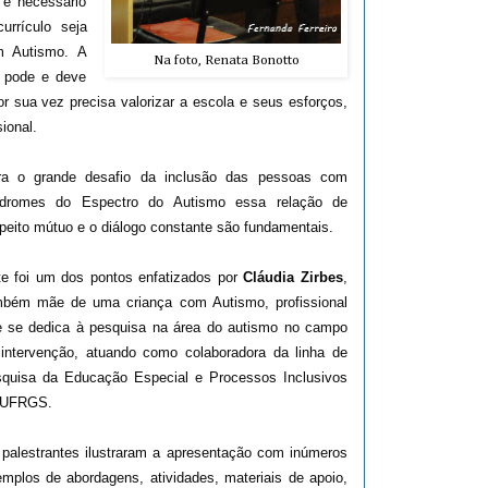
 é necessário
urrículo seja
m Autismo. A
Na foto, Renata Bonotto
o pode e deve
or sua vez precisa valorizar a escola e seus esforços,
ional.
ra o grande desafio da inclusão das pessoas com
ndromes do Espectro do Autismo essa relação de
peito mútuo e o diálogo constante são fundamentais.
e foi um dos pontos enfatizados por
Cláudia Zirbes
,
mbém mãe de uma criança com Autismo, profissional
e se dedica à pesquisa na área do autismo no campo
intervenção, atuando como colaboradora da linha de
squisa da Educação Especial e Processos Inclusivos
 UFRGS.
palestrantes ilustraram a apresentação com inúmeros
mplos de abordagens, atividades, materiais de apoio,