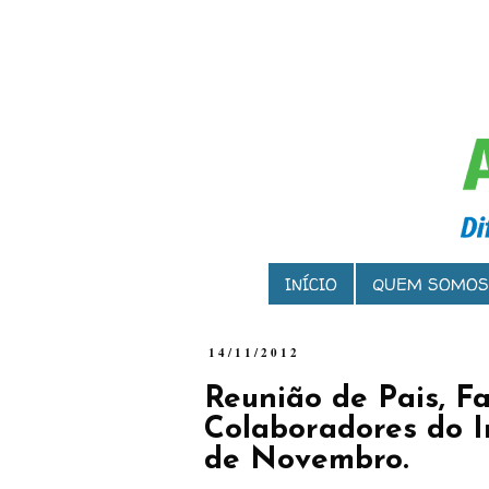
INÍCIO
QUEM SOMOS
14/11/2012
Reunião de Pais, Fa
Colaboradores do I
de Novembro.