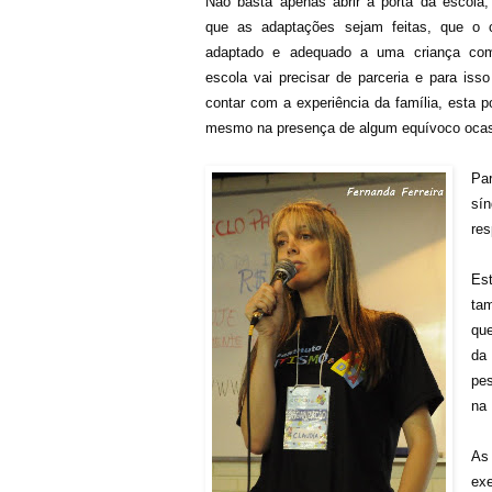
Não basta apenas abrir a porta da escola,
que as adaptações sejam feitas, que o c
adaptado e adequado a uma criança co
escola vai precisar de parceria e para iss
contar com a experiência da família, esta p
mesmo na presença de algum equívoco ocas
Pa
sí
res
Est
ta
qu
da 
pe
na
As 
exe