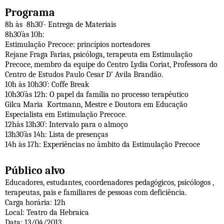
Programa
8h às 8h30´- Entrega de Materiais
8h30´às 10h:
Estimulação Precoce: princípios norteadores
Rejane Fraga Farias, psicóloga, terapeuta em Estimulação
Precoce, membro da equipe do Centro Lydia Coriat, Professora do
Centro de Estudos Paulo Cesar D’ Avila Brandão.
10h às 10h30´: Coffe Break
10h30´às 12h: O papel da família no processo terapêutico
Gilca Maria Kortmann, Mestre e Doutora em Educação
Especialista em Estimulação Precoce.
12hàs 13h30´: Intervalo para o almoço
13h30´às 14h: Lista de presenças
14h às 17h: Experiências no âmbito da Estimulação Precoce
Público alvo
Educadores, estudantes, coordenadores pedagógicos, psicólogos ,
terapeutas, pais e familiares de pessoas com deficiência.
Carga horária: 12h
Local: Teatro da Hebraica
Data: 13/04/2013