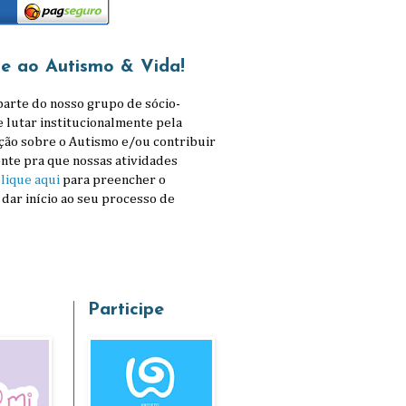
se ao Autismo & Vida!
parte do nosso grupo de sócio-
e lutar institucionalmente pela
ção sobre o Autismo e/ou contribuir
nte pra que nossas atividades
lique aqui
para preencher o
 dar início ao seu processo de
Participe