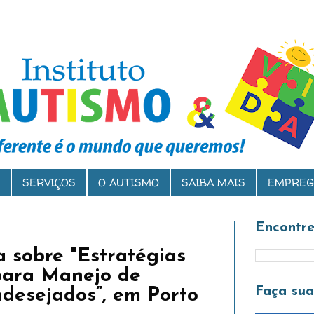
SERVIÇOS
O AUTISMO
SAIBA MAIS
EMPREG
Encontre
a sobre "Estratégias
para Manejo de
Faça su
desejados”, em Porto