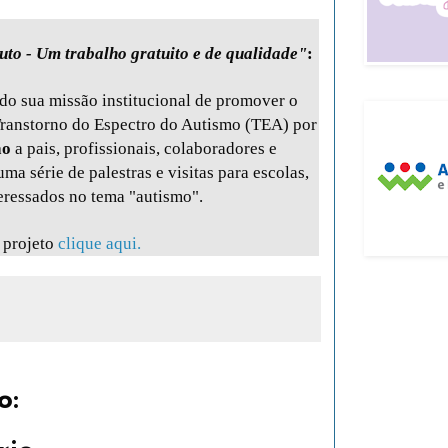
tuto - Um trabalho gratuito e de qualidade"
:
do sua missão institucional de promover o
Transtorno do Espectro do Autismo (TEA) por
ão
a pais, profissionais, colaboradores e
a série de palestras e visitas para escolas,
teressados no tema "autismo".
 projeto
clique aqui.
o: