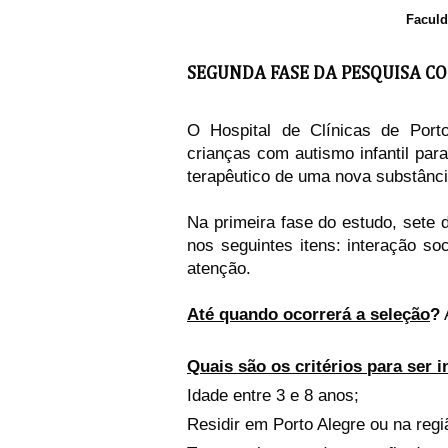
Faculd
SEGUNDA FASE DA PESQUISA C
O Hospital de Clínicas de Port
crianças com autismo infantil par
terapêutico de uma nova substânci
Na primeira fase do estudo, sete
nos seguintes itens: interação soc
atenção.
Até quando ocorrerá a seleção
?
Quais são os critérios para ser 
Idade entre 3 e 8 anos;
Residir em Porto Alegre ou na regi