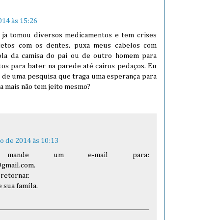
014 às 15:26
 ja tomou diversos medicamentos e tem crises
bjetos com os dentes, puxa meus cabelos com
gola da camisa do pai ou de outro homem para
tos para bater na parede até cairos pedaços. Eu
 de uma pesquisa que traga uma esperança para
nça mais não tem jeito mesmo?
o de 2014 às 10:13
, mande um e-mail para:
@gmail.com.
 retornar.
 sua famíla.