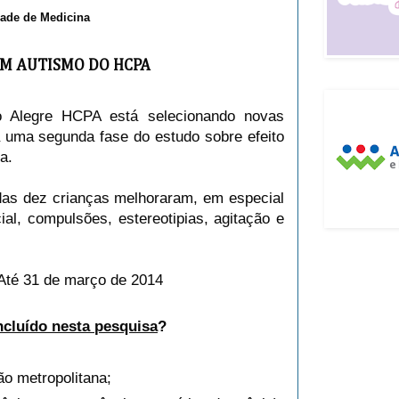
ade de Medicina
OM AUTISMO DO HCPA
o Alegre HCPA está selecionando novas
a uma segunda fase do estudo sobre efeito
a.
 das dez crianças melhoraram, em especial
ial, compulsões, estereotipias, agitação e
Até 31 de março de 2014
incluído nesta pesquisa
?
ão metropolitana;