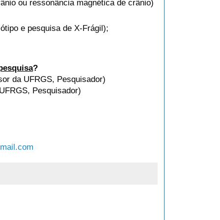
ânio ou ressonância magnética de crânio)
ótipo e pesquisa de X-Frágil);
pesquisa
?
ssor da UFRGS, Pesquisador)
a UFRGS, Pesquisador)
gmail.com