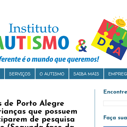
SERVIÇOS
O AUTISMO
SAIBA MAIS
EMPREG
Encontre
s de Porto Alegre
rianças que possuem
Faça su
ciparem de pesquisa