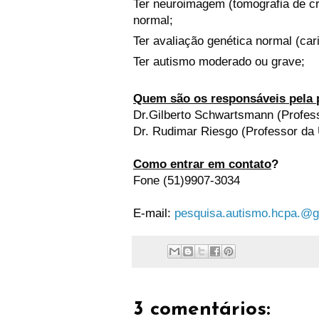
Ter neuroimagem (tomografia de cr
normal;
Ter avaliação genética normal (cari
Ter autismo moderado ou grave;
Quem são os responsáveis pela 
Dr.Gilberto Schwartsmann (Profe
Dr. Rudimar Riesgo (Professor d
Como entrar em contato
?
Fone (51)9907-3034
E-mail:
pesquisa.autismo.hcpa.@
3 comentários: