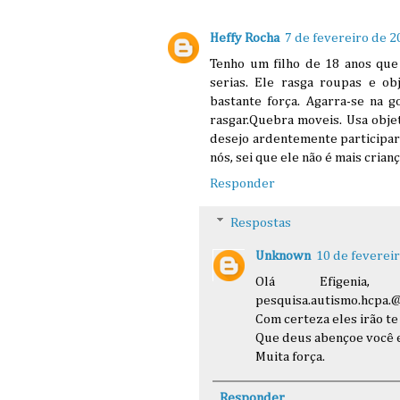
Heffy Rocha
7 de fevereiro de 2
Tenho um filho de 18 anos que
serias. Ele rasga roupas e o
bastante força. Agarra-se na 
rasgar.Quebra moveis. Usa obje
desejo ardentemente participar
nós, sei que ele não é mais cria
Responder
Respostas
Unknown
10 de fevereir
Olá Efigenia
pesquisa.autismo.hcpa.
Com certeza eles irão te
Que deus abençoe você e
Muita força.
Responder