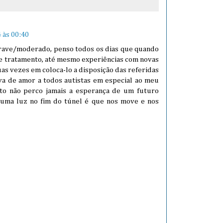
 às 00:40
 grave/moderado, penso todos os dias que quando
e tratamento, até mesmo experiências com novas
as vezes em coloca-lo a disposição das referidas
a de amor a todos autistas em especial ao meu
to não perco jamais a esperança de um futuro
 uma luz no fim do túnel é que nos move e nos