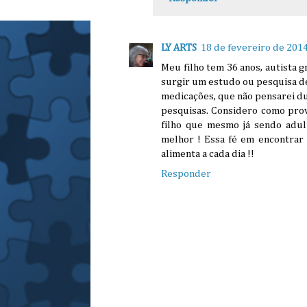
LY ARTS
18 de fevereiro de 2014
Meu filho tem 36 anos, autista
surgir um estudo ou pesquisa d
medicações, que não pensarei du
pesquisas. Considero como prov
filho que mesmo já sendo adul
melhor ! Essa fé em encontrar
alimenta a cada dia !!
Responder