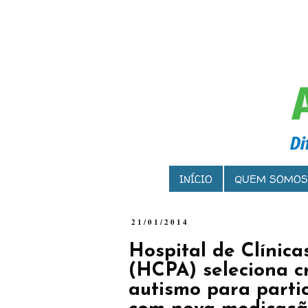
INÍCIO
QUEM SOMOS
21/01/2014
Hospital de Clínica
(HCPA) seleciona c
autismo para parti