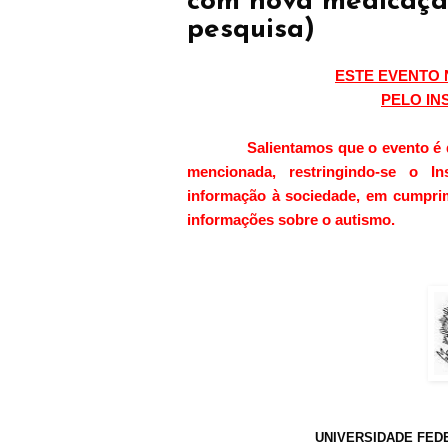
com nova medicaçã
pesquisa)
ESTE EVENTO
PELO IN
Salientamos que o evento é 
mencionada, restringindo-se o I
informação à sociedade, em cumprime
informações sobre o autismo.
UNIVERSIDADE FED