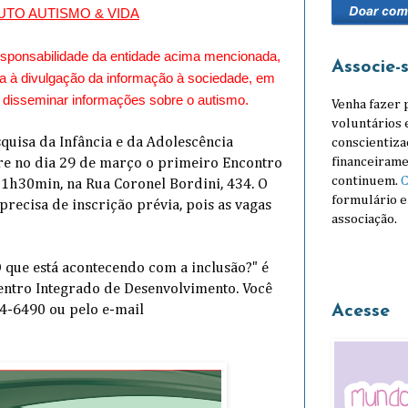
UTO AUTISMO & VIDA
responsabilidade da entidade acima mencionada,
Associe-
ida à divulgação da informação à sociedade, em
e disseminar informações sobre o autismo.
Venha fazer 
voluntários 
quisa da Infância e da Adolescência
conscientiza
financeirame
gre no dia 29 de março o primeiro Encontro
continuem.
C
1h30min, na Rua Coronel Bordini, 434. O
formulário e
precisa de inscrição prévia, pois as vagas
associação.
 que está acontecendo com a inclusão?" é
Centro Integrado de Desenvolvimento. Você
Acesse
34-6490 ou pelo e-mail