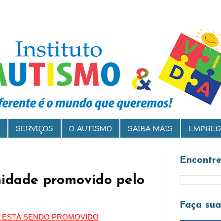
SERVIÇOS
O AUTISMO
SAIBA MAIS
EMPREG
Encontre
idade promovido pelo
Faça su
O ESTÁ SENDO PROMOVIDO