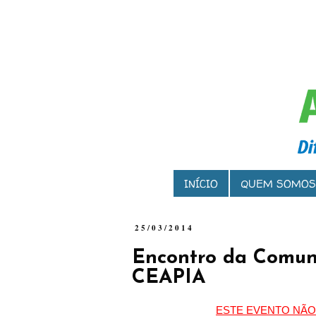
INÍCIO
QUEM SOMOS
25/03/2014
Encontro da Comun
CEAPIA
ESTE EVENTO NÃ