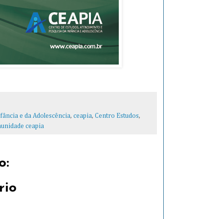
fância e da Adolescência
,
ceapia
,
Centro Estudos
,
unidade ceapia
o:
rio