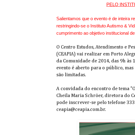
PELO INSTIT
Salientamos que o evento é de inteira 
restringindo-se o Instituto Autismo & V
cumprimento ao objetivo institucional d
O Centro Estudos, Atendimento e Pes
(CEAPIA) vai realizar em Porto Ale
da Comunidade de 2014, das 9h às 1
evento é aberto para o público, mas 
são limitadas.
A convidada do encontro de tema "O
Cheila Maria Schröer, diretora do 
pode inscrever-se pelo telefone 33
ceapia@ceapia.com.br.