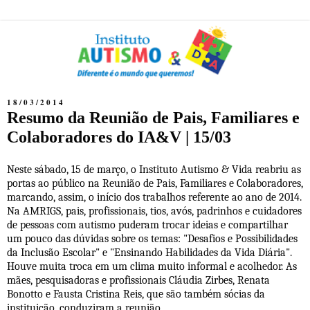
18/03/2014
Resumo da Reunião de Pais, Familiares e
Colaboradores do IA&V | 15/03
Neste sábado, 15 de março, o Instituto Autismo & Vida reabriu as
portas ao público na Reunião de Pais, Familiares e Colaboradores,
marcando, assim, o início dos trabalhos referente ao ano de 2014.
Na AMRIGS, pais, profissionais, tios, avós, padrinhos e cuidadores
de pessoas com autismo puderam trocar ideias e compartilhar
um pouco das dúvidas sobre os temas: "Desafios e Possibilidades
da Inclusão Escolar" e "Ensinando Habilidades da Vida Diária".
Houve muita troca em um clima muito informal e acolhedor. As
mães, pesquisadoras e profissionais Cláudia Zirbes, Renata
Bonotto e Fausta Cristina Reis, que são também sócias da
instituição, conduziram a reunião.