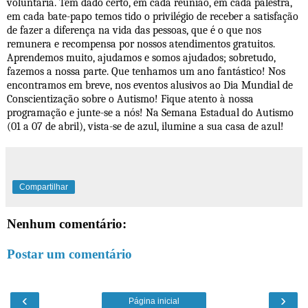
voluntária. Tem dado certo, em cada reunião, em cada palestra,
em cada bate-papo temos tido o privilégio de receber a satisfação
de fazer a diferença na vida das pessoas, que é o que nos
remunera e recompensa por nossos atendimentos gratuitos.
Aprendemos muito, ajudamos e somos ajudados; sobretudo,
fazemos a nossa parte. Que tenhamos um ano fantástico! Nos
encontramos em breve, nos eventos alusivos ao Dia Mundial de
Conscientização sobre o Autismo! Fique atento à nossa
programação e junte-se a nós! Na Semana Estadual do Autismo
(01 a 07 de abril), vista-se de azul, ilumine a sua casa de azul!
Compartilhar
Nenhum comentário:
Postar um comentário
‹
›
Página inicial