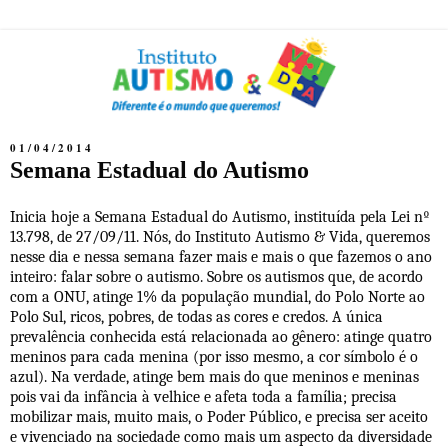
01/04/2014
Semana Estadual do Autismo
Inicia hoje a Semana Estadual do Autismo, instituída pela Lei nº
13.798, de 27/09/11. Nós, do Instituto Autismo & Vida, queremos
nesse dia e nessa semana fazer mais e mais o que fazemos o ano
inteiro: falar sobre o autismo. Sobre os autismos que, de acordo
com a ONU, atinge 1% da população mundial, do Polo Norte ao
Polo Sul, ricos, pobres, de todas as cores e credos. A única
prevalência conhecida está relacionada ao gênero: atinge quatro
meninos para cada menina (por isso mesmo, a cor símbolo é o
azul). Na verdade, atinge bem mais do que meninos e meninas
pois vai da infância à velhice e afeta toda a família; precisa
mobilizar mais, muito mais, o Poder Público, e precisa ser aceito
e vivenciado na sociedade como mais um aspecto da diversidade