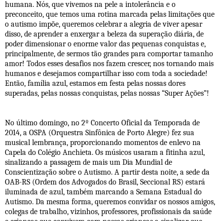
humana. Nós, que vivemos na pele a intolerância e o
preconceito, que temos uma rotina marcada pelas limitações que
o autismo impõe, queremos celebrar a alegria de viver apesar
disso, de aprender a enxergar a beleza da superação diária, de
poder dimensionar o enorme valor das pequenas conquistas e,
principalmente, de sermos tão grandes para comportar tamanho
amor! Todos esses desafios nos fazem crescer, nos tornando mais
humanos e desejamos compartilhar isso com toda a sociedade!
Então, família azul, estamos em festa pelas nossas dores
superadas, pelas nossas conquistas, pelas nossas “Super Ações”!
No último domingo, no 2º Concerto Oficial da Temporada de
2014, a OSPA (Orquestra Sinfônica de Porto Alegre) fez sua
musical lembrança, proporcionando momentos de enlevo na
Capela do Colégio Anchieta. Os músicos usaram a fitinha azul,
sinalizando a passagem de mais um Dia Mundial de
Conscientização sobre o Autismo. A partir desta noite, a sede da
OAB-RS (Ordem dos Advogados do Brasil, Seccional RS) estará
iluminada de azul, também marcando a Semana Estadual do
Autismo. Da mesma forma, queremos convidar os nossos amigos,
colegas de trabalho, vizinhos, professores, profissionais da saúde