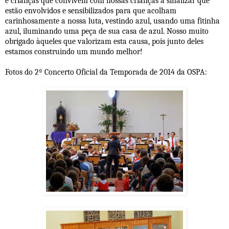
e crianças que convivem com nossas crianças a sinalizar que
estão envolvidos e sensibilizados para que acolham
carinhosamente a nossa luta, vestindo azul, usando uma fitinha
azul, iluminando uma peça de sua casa de azul. Nosso muito
obrigado àqueles que valorizam esta causa, pois junto deles
estamos construindo um mundo melhor!
Fotos do 2º Concerto Oficial da Temporada de 2014 da OSPA: