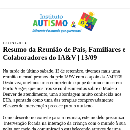
15/09/2014
Resumo da Reunião de Pais, Familiares e
Colaboradores do IA&V | 13/09
Na tarde do último sábado, 13 de setembro, tivemos mais uma
reunião mensal promovida pelo IA&V com o apoio da AMRIGS.
Desta vez, ouvimos uma competente equipe de uma clínica em
Porto Alegre, que nos trouxe conhecimentos sobre o Modelo
Denver de atendimento, uma abordagem muito conhecida nos
EUA, apontada como uma das terapias comprovadamente
eficazes de intervenção precoce para o autismo.
Como descrito no convite para a reunião, este modelo preconiza
intervenção focada na interação da criança com o mundo à sua
volta por meio da comunicação estabelecendo através de uma