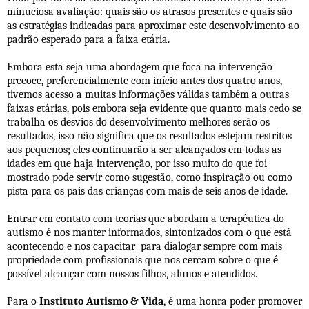
minuciosa avaliação: quais são os atrasos presentes e quais são
as estratégias indicadas para aproximar este desenvolvimento ao
padrão esperado para a faixa etária.
Embora esta seja uma abordagem que foca na intervenção
precoce, preferencialmente com início antes dos quatro anos,
tivemos acesso a muitas informações válidas também a outras
faixas etárias, pois embora seja evidente que quanto mais cedo se
trabalha os desvios do desenvolvimento melhores serão os
resultados, isso não significa que os resultados estejam restritos
aos pequenos; eles continuarão a ser alcançados em todas as
idades em que haja intervenção, por isso muito do que foi
mostrado pode servir como sugestão, como inspiração ou como
pista para os pais das crianças com mais de seis anos de idade.
Entrar em contato com teorias que abordam a terapêutica do
autismo é nos manter informados, sintonizados com o que está
acontecendo e nos capacitar para dialogar sempre com mais
propriedade com profissionais que nos cercam sobre o que é
possível alcançar com nossos filhos, alunos e atendidos.
Para o
Instituto Autismo & Vida
, é uma honra poder promover