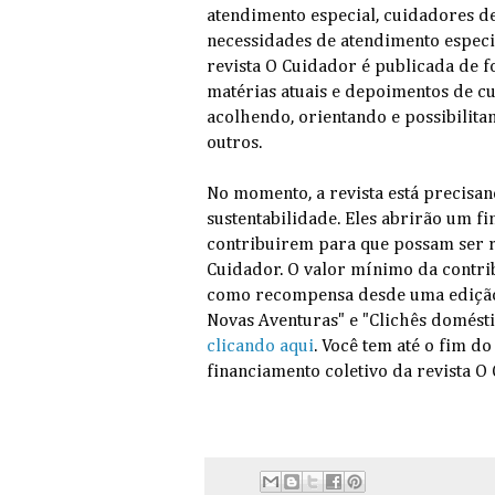
atendimento especial, cuidadores d
necessidades de atendimento especia
revista O Cuidador é publicada de
matérias atuais e depoimentos de cu
acolhendo, orientando e possibilit
outros.
No momento, a revista está precisa
sustentabilidade. Eles abrirão um f
contribuirem para que possam ser r
Cuidador. O valor mínimo da contri
como recompensa desde uma edição d
Novas Aventuras" e "Clichês domésti
clicando aqui
. Você tem até o fim d
financiamento coletivo da revista O