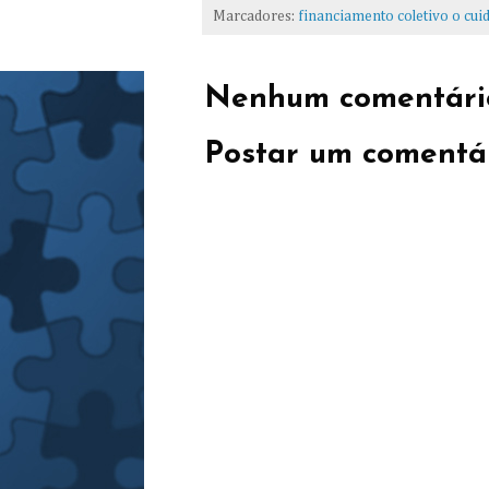
Marcadores:
financiamento coletivo o cui
Nenhum comentári
Postar um comentá