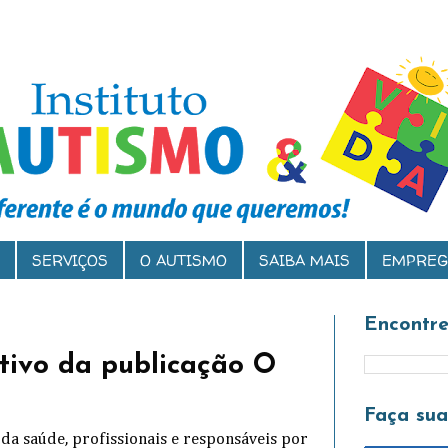
SERVIÇOS
O AUTISMO
SAIBA MAIS
EMPREG
Encontre
tivo da publicação O
Faça su
 da saúde, profissionais e responsáveis por