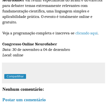
NeuroSaber
vai reunir especialistas do Brasil e do exterior
para debater temas extremamente relevantes com
fundamentação científica, uma linguagem simples e
aplicabilidade prática. O evento é totalmente online e
gratuito.
Veja a programação completa e inscreva-se
clicando aqui
.
Congresso Online NeuroSaber
Data
: 30 de novembro a 04 de dezembro
Local
: online
Compartilhar
Nenhum comentário:
Postar um comentário