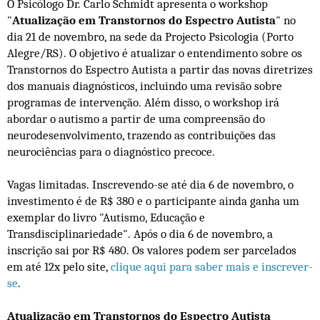
O
Psicólogo Dr. Carlo Schmidt apresenta o workshop
"
A
tualização em Transtornos do Espectro Autista
" no
dia 21 de novembro, na sede da
Projecto Psicologia (Porto
Alegre/RS).
O objetivo é atualizar o entendimento sobre os
Transtornos do Espectro Autista a partir das novas diretrizes
dos manuais diagnósticos, incluindo uma revisão sobre
programas de intervenção. Além disso, o workshop irá
abordar o autismo a partir de uma compreensão do
neurodesenvolvimento, trazendo as contribuições das
neurociências para o diagnóstico precoce.
Vagas limitadas. Inscrevendo-se até dia 6 de novembro, o
investimento é de R$ 380 e o participante ainda ganha um
exemplar do livro "Autismo, Educação e
Transdisciplinariedade". Após o dia 6 de novembro, a
inscrição sai por R$ 480. Os valores podem ser parcelados
em até 12x pelo site,
clique aqui para saber mais e inscrever-
se
.
Atualização em Transtornos do Espectro Autista