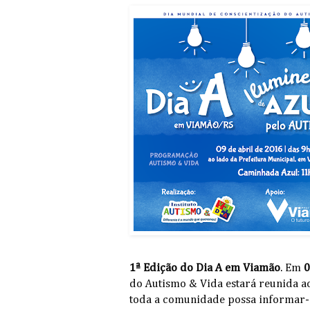
1ª Edição do Dia A em Viamão
. Em
0
do Autismo & Vida estará reunida a
toda a comunidade possa informar-s