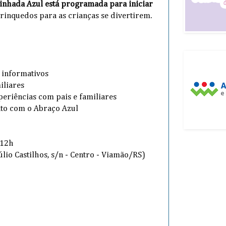
inhada Azul está programada para iniciar
rinquedos para as crianças se divertirem.
s informativos
iliares
periências com pais e familiares
to com o Abraço Azul
 12h
Júlio Castilhos, s/n - Centro - Viamão/RS)