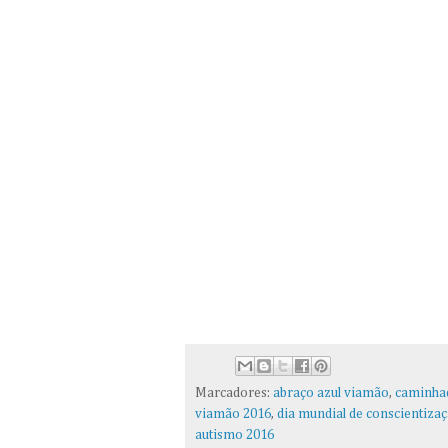
Marcadores:
abraço azul viamão
,
caminha
viamão 2016
,
dia mundial de conscientiza
autismo 2016