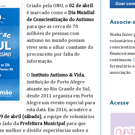
Criado pela ONU, o
02 de abril
é marcado como o
Dia Mundial
de Conscientização do Autismo
Associe-
para que as cerca de 70
milhões de pessoas com
Venha fazer 
autismo no mundo possam
voluntários 
conscientiza
viver sem o olhar constante do
financeirame
preconceito por falta de
continuem.
C
informação.
formulário e
associação.
O
Instituto Autismo & Vida
,
instituição de Porto Alegre
atuante no Rio Grande do Sul,
desde 2011 organiza em Porto
Acesse
Alegre um evento especial para
esta data. Em 2016, acontece a
9 de abril (sábado)
, a equipe de voluntários
o lado da
Prefeitura Municipal
para que
e melhor e dividir experiências sobre o