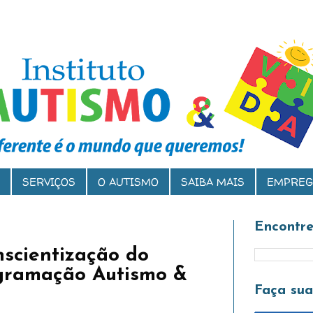
SERVIÇOS
O AUTISMO
SAIBA MAIS
EMPREG
Encontre
scientização do
ogramação Autismo &
Faça su