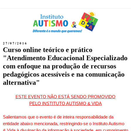
27/07/2016
Curso online teórico e prático
"Atendimento Educacional Especializado
com enfoque na produção de recursos
pedagógicos acessíveis e na comunicação
alternativa"
ESTE EVENTO NÃO ESTÁ SENDO PROMOVIDO
PELO INSTITUTO AUTISMO & VIDA
Salientamos que o evento é de inteira responsabilidade da
entidade abaixo mencionada, restringindo-se o Instituto Autismo
& Vida à divulgação da informação à sociedade, em cumprimento