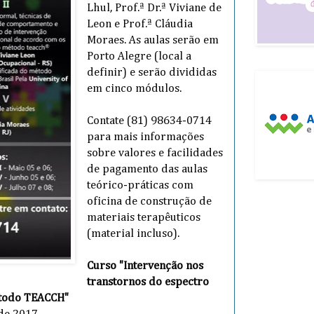
Lhul,
Prof.ª Dr.ª Viviane de
Leon e
Prof.ª Cláudia
Moraes. As aulas serão em
Porto Alegre (local a
definir) e serão divididas
em cinco módulos.
Contate (81) 98634-0714
para mais informações
sobre valores e facilidades
de pagamento das aulas
teórico-práticas com
oficina de construção de
materiais terapêuticos
(material incluso).
Curso
"Intervenção nos
transtornos do espectro
étodo TEACCH"