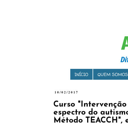
INÍCIO
QUEM SOMOS
10/02/2017
Curso "Intervenção
espectro do autismo
Método TEACCH", e