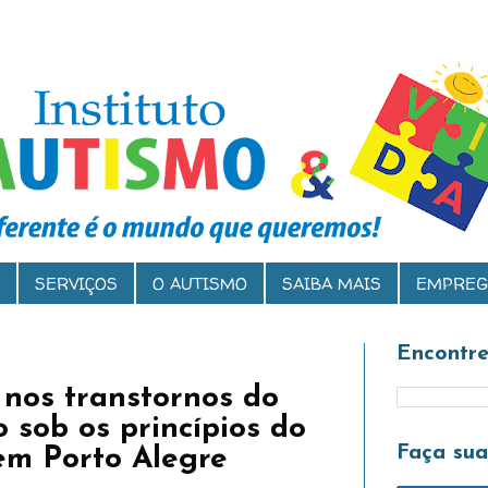
SERVIÇOS
O AUTISMO
SAIBA MAIS
EMPREG
Encontre
 nos transtornos do
 sob os princípios do
Faça su
m Porto Alegre