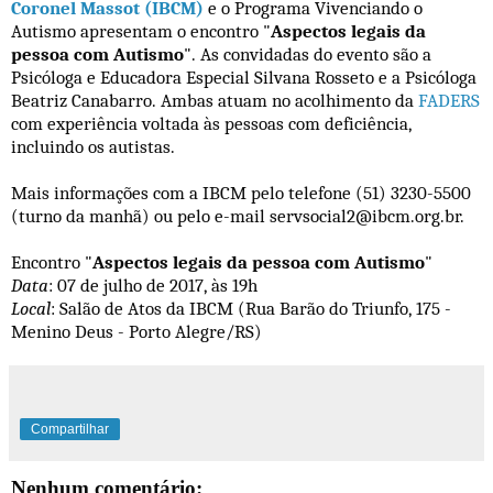
Coronel Massot (IBCM)
e o Programa Vivenciando o
Autismo apresentam o encontro "
Aspectos legais da
pessoa com Autismo
". As convidadas do evento são a
Psicóloga e Educadora Especial Silvana Rosseto e a Psicóloga
Beatriz Canabarro. Ambas atuam no acolhimento da
FADERS
com experiência voltada às pessoas com deficiência,
incluindo os autistas.
Mais informações com a IBCM pelo telefone (51) 3230-5500
(turno da manhã) ou pelo e-mail servsocial2@ibcm.org.br.
Encontro
"
Aspectos legais da pessoa com Autismo
"
Data
: 07 de julho de 2017, às 19h
Local
: Salão de Atos da IBCM (Rua Barão do Triunfo, 175 -
Menino Deus - Porto Alegre/RS)
Compartilhar
Nenhum comentário: