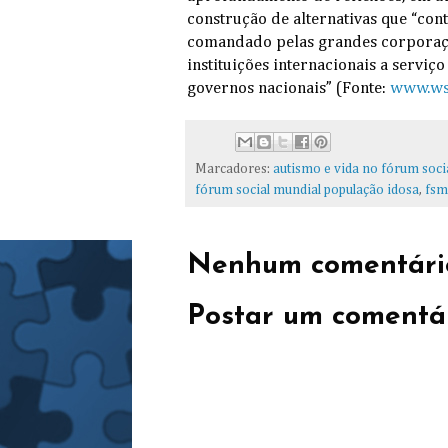
construção de alternativas que “co
comandado pelas grandes corporaçõ
instituições internacionais a serviç
governos nacionais” (Fonte:
www.ws
Marcadores:
autismo e vida no fórum soci
fórum social mundial população idosa
,
fsm
Nenhum comentári
Postar um comentá