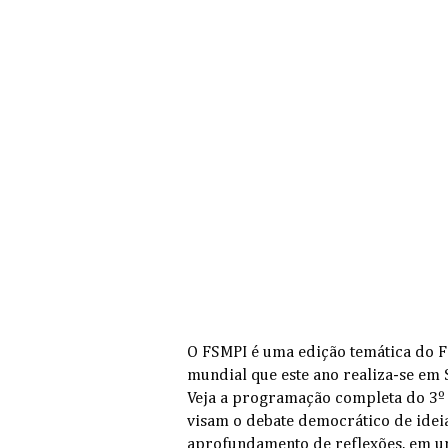
O FSMPI é uma edição temática do F
mundial que este ano realiza-se em 
Veja a programação completa do 3
visam o debate democrático de ideias
aprofundamento de reflexões, em u