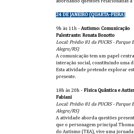
abordando questões relacionadas à 
24 DE JANEIRO (QUARTA-FEIRA)
9h às 11h -
Autismo: Comunicação
Palestrante: Renata Bonotto
Local: Prédio 81 da PUCRS - Parque Es
Alegre/RS)
A comunicação tem um papel centra
interação social, constituindo uma d
Esta atividade pretende explorar e
presente.
18h às 20h -
Física Quântica e Auti
Fabiani
Local: Prédio 81 da PUCRS - Parque Es
Alegre/RS)
A atividade aborda questões present
que o personagem principal Thoma
do Autismo (TEA), vive uma jornada