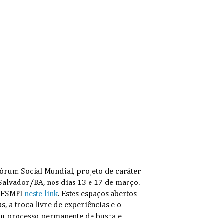
órum Social Mundial, projeto de caráter
Salvador/BA, nos dias 13 e 17 de março.
º FSMPI
neste link
. Estes espaços abertos
, a troca livre de experiências e o
m processo permanente de busca e