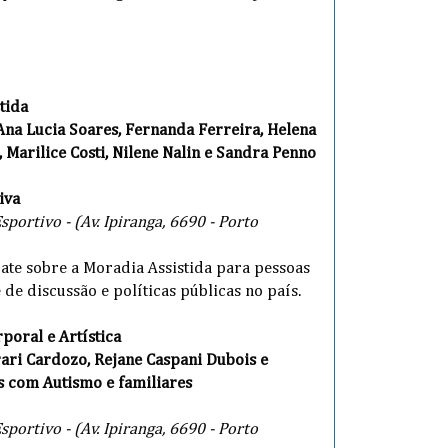
tida
Ana Lucia Soares, Fernanda Ferreira,
Helena
,
Marilice Costi,
Nilene Nalin e
Sandra Penno
iva
portivo - (Av. Ipiranga, 6690 - Porto
bate sobre a Moradia Assistida para pessoas
de discussão e políticas públicas no país.
poral e Artística
rari Cardozo, Rejane Caspani Dubois e
s com Autismo e familiares
portivo - (Av. Ipiranga, 6690 - Porto