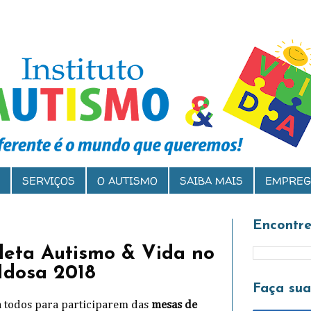
SERVIÇOS
O AUTISMO
SAIBA MAIS
EMPREG
Encontre
eta Autismo & Vida no
Idosa 2018
Faça su
 todos para participarem das
mesas de