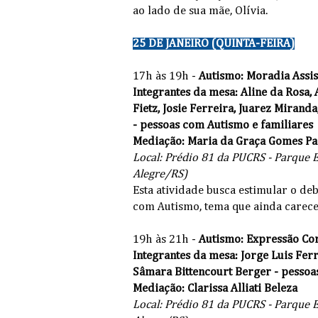
ao lado de sua mãe, Olívia.
25 DE JANEIRO (QUINTA-FEIRA)
17h às 19h -
Autismo: Moradia Assis
Integrantes da mesa:
Aline da Rosa,
Fietz, Josie Ferreira,
Juarez Miranda
- pessoas com Autismo e familiares
Mediação:
Maria da Graça Gomes Pa
Local: Prédio 81 da PUCRS - Parque Es
Alegre/RS)
Esta atividade busca estimular o de
com Autismo, tema que ainda carece 
19h às 21h -
Autismo: Expressão Cor
Integrantes da mesa: Jorge Luis Fer
Sâmara Bittencourt Berger - pessoa
Mediação: Clarissa Alliati Beleza
Local: Prédio 81 da PUCRS - Parque Es