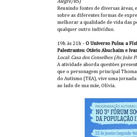
Alegre/RS)
Reunindo fontes de diversas áreas, 
sobre as diferentes formas de expr
melhorar a qualidade de vida das 
qualquer outro indivíduo.
19h às 21h -
O Universo Pulsa: a Fí
Palestrantes: Otávio Abuchaim e Iva
Local: Casa dos Conselhos (Av. João 
A atividade aborda questões present
que o personagem principal Thoma
do Autismo (TEA), vive uma jornada
ao lado de sua mãe, Olívia.