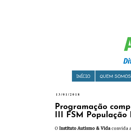
INÍCIO
QUEM SOMOS
13/01/2018
Programação compl
III FSM População 
O
Instituto Autismo & Vida
convida a