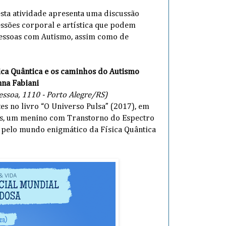
esta atividade apresenta uma discussão
essões corporal e artística que podem
pessoas com Autismo, assim como de
sica Quântica e os caminhos do Autismo
nna Fabiani
Pessoa, 1110 - Porto Alegre/RS)
es no livro “O Universo Pulsa” (2017), em
s, um menino com Transtorno do Espectro
 pelo mundo enigmático da Física Quântica