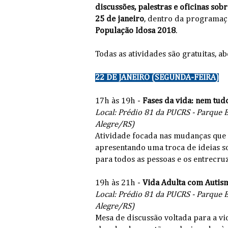
discussões, palestras e oficinas sob
25 de janeiro
, dentro da programa
População Idosa 2018
.
Todas as atividades são gratuitas, ab
22 DE JANEIRO (SEGUNDA-FEIRA)
17h às 19h -
Fases da vida: nem tud
Local: Prédio 81 da PUCRS - Parque Es
Alegre/RS)
Atividade focada nas mudanças que 
apresentando uma troca de ideias 
para todos as pessoas e os entrecr
19h às 21h -
Vida Adulta com Autis
Local: Prédio 81 da PUCRS - Parque Es
Alegre/RS)
Mesa de discussão voltada para a vi