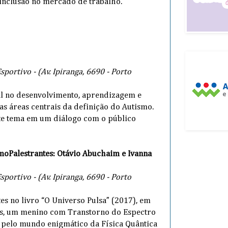
inclusão no mercado de trabalho.
portivo - (Av. Ipiranga, 6690 - Porto
l no desenvolvimento, aprendizagem e
as áreas centrais da definição do Autismo.
ste tema em um diálogo com o público
smo
Palestrantes: Otávio Abuchaim e Ivanna
portivo - (Av. Ipiranga, 6690 - Porto
es no livro “O Universo Pulsa” (2017), em
s, um menino com Transtorno do Espectro
 pelo mundo enigmático da Física Quântica