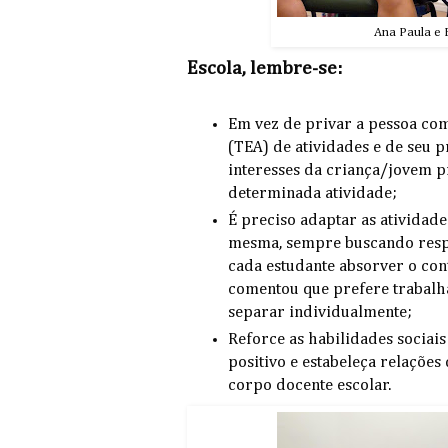
Ana Paula e E
Escola, lembre-se:
Em vez de privar a pessoa co
(TEA) de atividades e de seu 
interesses da criança/jovem 
determinada atividade;
É preciso adaptar as atividade
mesma, sempre buscando respe
cada estudante absorver o co
comentou que prefere trabalh
separar individualmente;
Reforce as habilidades sociai
positivo e estabeleça relações
corpo docente escolar.