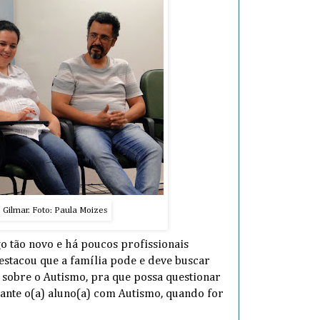
 Gilmar. Foto: Paula Moizes
go tão novo e há poucos profissionais
destacou que a família pode e deve buscar
sobre o Autismo, pra que possa questionar
erante o(a) aluno(a) com Autismo, quando for