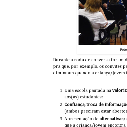
Foto
Durante a roda de conversa foram d
pra que, por exemplo, os convites p
diminuam quando a criança/jovem 
Uma escola pautada na
valori
aos(às) estudantes;
Confiança, troca de informaçõ
(ambos precisam estar abertos
Apresentação de
alternativas
/
que a criança/jovem encontra 