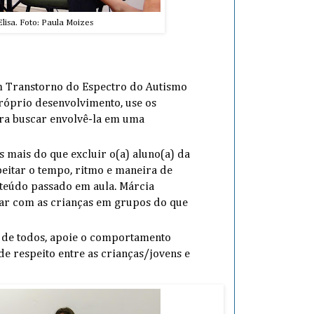
lisa. Foto: Paula Moizes
m Transtorno do Espectro do Autismo
próprio desenvolvimento, use os
pra buscar envolvê-la em uma
s mais do que excluir o(a) aluno(a) da
itar o tempo, ritmo e maneira de
nteúdo passado em aula. Márcia
ar com as crianças em grupos do que
s de todos, apoie o comportamento
 de respeito entre as crianças/jovens e