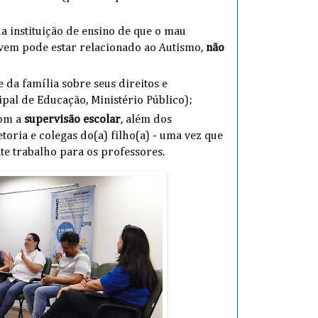
 instituição de ensino de que o mau
em pode estar relacionado ao Autismo,
não
 da família sobre seus direitos e
pal de Educação, Ministério Público);
com a
supervisão escolar
, além dos
etoria e colegas do(a) filho(a) - uma vez que
te trabalho para os professores.