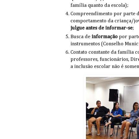
família quanto da escola);
Compreendimento por parte da
comportamento da criança/jov
julgue antes de informar-se
;
Busca de
informação
por parte
instrumentos (Conselho Munici
Contato constante da família 
professores, funcionários, Dir
a inclusão escolar não é somen