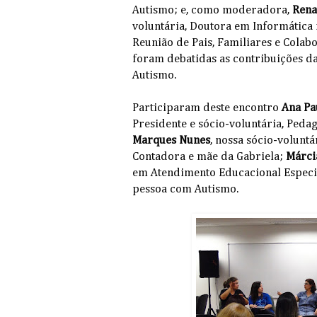
Autismo; e, como moderadora,
Rena
voluntária, Doutora em Informática 
Reunião de Pais, Familiares e Cola
foram debatidas as contribuições da
Autismo.
Participaram deste encontro
Ana Pa
Presidente e sócio-voluntária, Peda
Marques Nunes
, nossa sócio-voluntá
Contadora e mãe da Gabriela;
Márci
em Atendimento Educacional Especi
pessoa com Autismo.