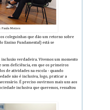
: Paula Moizes
o os coleguinhas que dão um retorno sobre
 do Ensino Fundamental) está se
da inclusão verdadeira. Vivemos um momento
e sem deficiência, em que os primeiros
dos de atividades na escola - quando
ade não é inclusiva, logo, praticar a
 necessário. É preciso ouvirmos mais uns aos
ociedade inclusiva que queremos, ressaltou