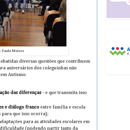
: Paula Moizes
ebatidas diversas questões que contribuem
ara aniversários dos coleguinhas não
tem Autismo:
zação das diferenças
- e que transmita isso
es e diálogo franco
entre família e escola
 para que isso ocorra);
adaptações para as atividades escolares em
dificuldade (podendo partir tanto da