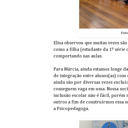
Foto
Elisa observou que muitas vezes sã
como a filha (estudante da 1º série
comportando nas aulas.
Para Márcia, ainda estamos longe 
de integração entre alunos(as) com 
ainda são por diversas vezes excluí
conseguem vaga em uma. Nossa socied
inclusão escolar não é fácil, porém
outros a fim de construirmos essa s
a Psicopedagoga.