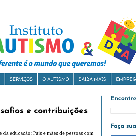
SERVIÇOS
O AUTISMO
SAIBA MAIS
EMPREG
Encontre
esafios e contribuições
Faça su
e da educação; Pais e mães de pessoas com