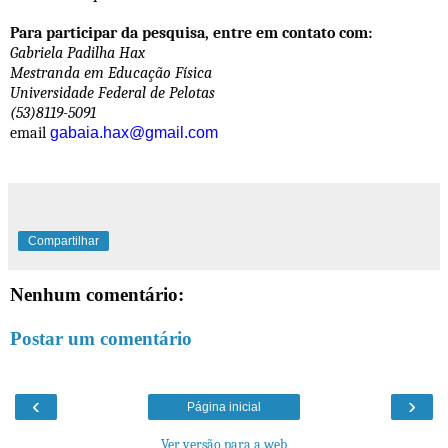
Para participar da pesquisa, entre em contato com:
Gabriela Padilha Hax
Mestranda em Educação Física
Universidade Federal de Pelotas
(53)8119-5091
email
gabaia.hax@gmail.com
Compartilhar
Nenhum comentário:
Postar um comentário
‹
›
Página inicial
Ver versão para a web