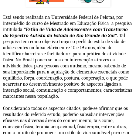
Está sendo realizada na Universidade Federal de Pelotas, por
intermédio do curso de Mestrado em Educação Física a pesquisa
intitulada
"Estilo de Vida de Adolescentes com Transtorno
do Espectro Autista do Estado do Rio Grande do Sul".
Tal
pesquisa tem como objetivo traçar o perfil do estilo de vida de
adolescentes na faixa etária entre 10 e 19 anos, além de
identificar barreiras e facilitadores para a prática de atividade
física. No Brasil pouco se fala em intervenção através da
atividade física para pessoas com autismo, mesmo sabendo de
sua importância para a aquisição de elementos essenciais como
equilíbrio, força, coordenação, postura, cooperação, o que pode
acarretar no desenvolvimento positivo de aspectos ligados a
interação social, comunicação e comportamentos, características
marcantes nessa população.
Considerando todos os aspectos citados, pode-se afirmar que os
resultados do referido estudo, poderão subsidiar intervenções
eficazes nas diversas áreas do conhecimento, tais como,
educação física, terapia ocupacional, fisioterapia, entre outras,
com o intuito de promover um estilo de vida saudável para esta