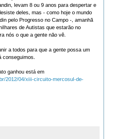
ndin, levam 8 ou 9 anos para despertar e
esiste deles, mas - como hoje o mundo
din pelo Progresso no Campo -, amanhã
lhares de Autistas que estarão no
a nós o que a gente não vê.
unir a todos para que a gente possa um
já conseguimos.
nato ganhou está em
br/2012/04/xiii-circuito-mercosul-de-