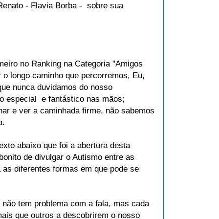
Renato - Flavia Borba - sobre sua
meiro no Ranking na Categoria "Amigos
er o longo caminho que percorremos, Eu,
 que nunca duvidamos do nosso
 especial e fantástico nas mãos;
har e ver a caminhada firme, não sabemos
a.
exto abaixo que foi a abertura desta
bonito de divulgar o Autismo entre as
 as diferentes formas em que pode se
 não tem problema com a fala, mas cada
mais que outros a descobrirem o nosso