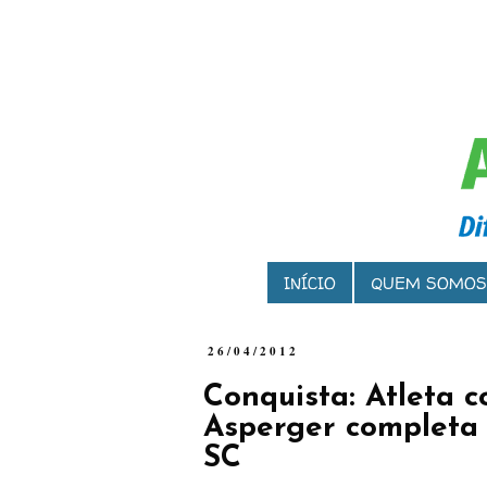
INÍCIO
QUEM SOMOS
26/04/2012
Conquista: Atleta 
Asperger completa 
SC