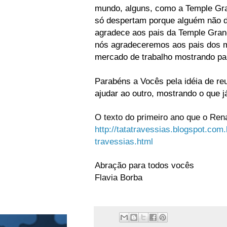
mundo, alguns, como a Temple Gra
só despertam porque alguém não d
agradece aos pais da Temple Gran
nós agradeceremos aos pais dos mi
mercado de trabalho mostrando par
Parabéns a Vocês pela idéia de re
ajudar ao outro, mostrando o que 
O texto do primeiro ano que o Re
http://tatatravessias.blogspot.com.
travessias.html
Abração para todos vocês
Flavia Borba