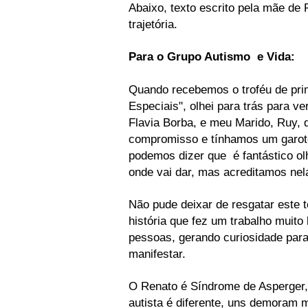
Abaixo, texto escrito pela mãe de 
trajetória.
Para o Grupo Autismo e Vida:
Quando recebemos o troféu de pri
Especiais", olhei para trás para v
Flavia Borba, e meu Marido, Ruy,
compromisso e tínhamos um garoto
podemos dizer que é fantástico ol
onde vai dar, mas acreditamos nel
Não pude deixar de resgatar este t
história que fez um trabalho muito 
pessoas, gerando curiosidade para
manifestar.
O Renato é Síndrome de Asperger,
autista é diferente, uns demoram 