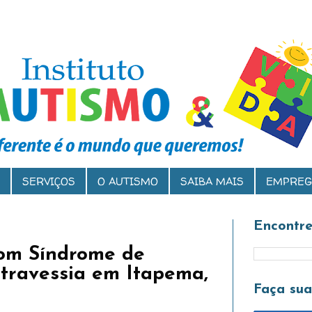
SERVIÇOS
O AUTISMO
SAIBA MAIS
EMPREG
Encontre
com Síndrome de
travessia em Itapema,
Faça su