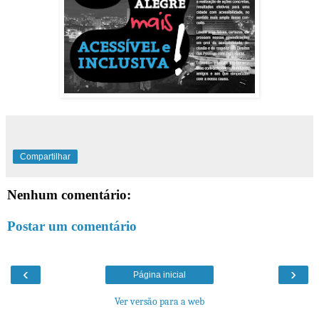
Compartilhar
Nenhum comentário:
Postar um comentário
‹
›
Página inicial
Ver versão para a web