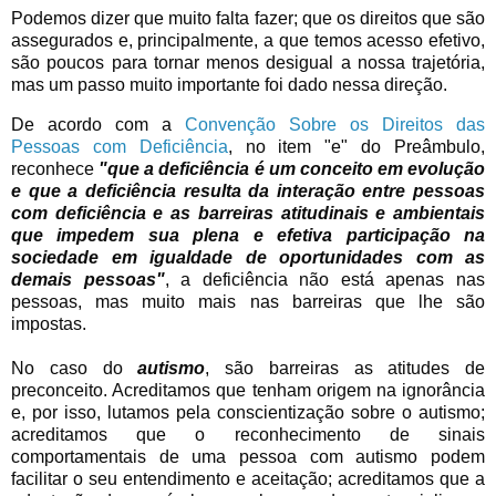
Podemos dizer que muito falta fazer; que os direitos que são
assegurados e, principalmente, a que temos acesso efetivo,
são poucos para tornar menos desigual a nossa trajetória,
mas um passo muito importante foi dado nessa direção.
De acordo com a
Convenção Sobre os Direitos das
Pessoas com Deficiência
, no item "e" do Preâmbulo,
reconhece
"que a deficiência é um conceito em evolução
e que a deficiência resulta da interação entre pessoas
com deficiência e as barreiras atitudinais e ambientais
que impedem sua plena e efetiva participação na
sociedade em igualdade de oportunidades com as
demais pessoas"
, a deficiência não está apenas nas
pessoas, mas muito mais nas barreiras que lhe são
impostas.
No caso do
autismo
, são barreiras as atitudes de
preconceito. Acreditamos que tenham origem na ignorância
e, por isso, lutamos pela conscientização sobre o autismo;
acreditamos que o reconhecimento de sinais
comportamentais de uma pessoa com autismo podem
facilitar o seu entendimento e aceitação; acreditamos que a