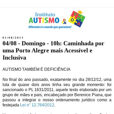
01/08/2013
04/08 - Domingo - 10h: Caminhada por
uma Porto Alegre mais Acessível e
Inclusiva
AUTISMO TAMBÉM É DEFICIÊNCIA
No final do ano passado, exatamente no dia 28/12/12, uma
luta de quase dois anos tinha seu grande momento: foi
sancionado o PL 1631/2011, aquele texto elaborado por um
grupo de mães e pais, encabeçado por Berenice Piana, que
passou a integrar o nosso ordenamento jurídico como a
festejada
Lei n° 12.764/2012
.