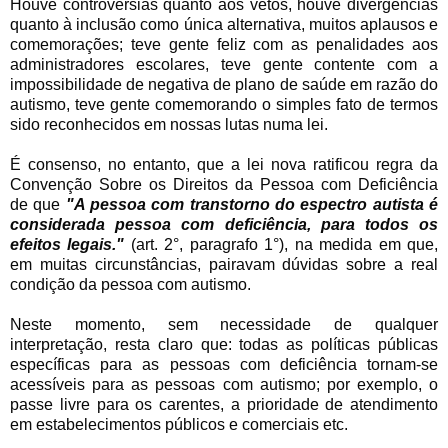
Houve controvérsias quanto aos vetos, houve divergências
quanto à inclusão como única alternativa, muitos aplausos e
comemorações; teve gente feliz com as penalidades aos
administradores escolares, teve gente contente com a
impossibilidade de negativa de plano de saúde em razão do
autismo, teve gente comemorando o simples fato de termos
sido reconhecidos em nossas lutas numa lei.
É consenso, no entanto, que a lei nova ratificou regra da
Convenção Sobre os Direitos da Pessoa com Deficiência
de que
"A pessoa com transtorno do espectro autista é
considerada pessoa com deficiência, para todos os
efeitos legais."
(art. 2°, paragrafo 1°), na medida em que,
em muitas circunstâncias, pairavam dúvidas sobre a real
condição da pessoa com autismo.
Neste momento, sem necessidade de qualquer
interpretação, resta claro que: todas as políticas públicas
específicas para as pessoas com deficiência tornam-se
acessíveis para as pessoas com autismo; por exemplo, o
passe livre para os carentes, a prioridade de atendimento
em estabelecimentos públicos e comerciais etc.