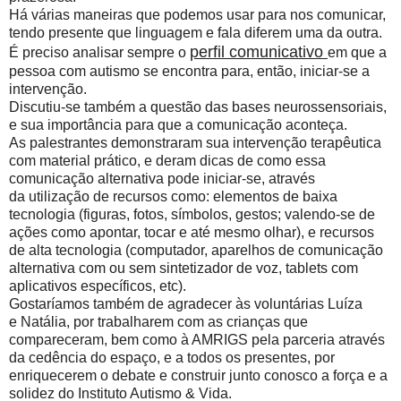
Há várias maneiras que podemos usar para nos comunicar,
tendo presente que linguagem e fala diferem uma da outra.
perfil comunicativo
É preciso analisar sempre o
em que a
pessoa com autismo se encontra para, então, iniciar-se a
intervenção.
Discutiu-se também a questão das bases neurossensoriais,
e sua importância para que a comunicação aconteça.
As palestrantes demonstraram sua intervenção terapêutica
com material prático, e deram dicas de como essa
comunicação alternativa pode iniciar-se, através
da utilização de recursos como: elementos de baixa
tecnologia (figuras, fotos, símbolos, gestos; valendo-se de
ações como apontar, tocar e até mesmo olhar), e recursos
de alta tecnologia (computador, aparelhos de comunicação
alternativa com ou sem sintetizador de voz, tablets com
aplicativos específicos, etc).
Gostaríamos também de agradecer às voluntárias Luíza
e Natália, por trabalharem com as crianças que
compareceram, bem como à AMRIGS pela parceria através
da cedência do espaço, e a todos os presentes, por
enriquecerem o debate e construir junto conosco a força e a
solidez do Instituto Autismo & Vida.