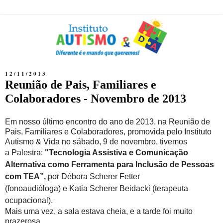
12/11/2013
Reunião de Pais, Familiares e
Colaboradores - Novembro de 2013
Em nosso último encontro do ano de 2013, na Reunião de
Pais, Familiares e Colaboradores, promovida pelo Instituto
Autismo & Vida no sábado, 9 de novembro, tivemos
a
Palestra:
"Tecnologia Assistiva e Comunicação
Alternativa como Ferramenta para Inclusão de Pessoas
com TEA
”,
por
Débora Scherer Fetter
(fonoaudióloga)
e
Katia Scherer Beidacki (terapeuta
ocupacional).
Mais uma vez, a sala estava cheia, e a tarde foi muito
prazerosa.