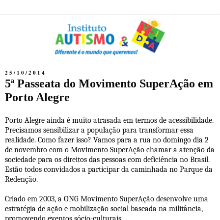
25/10/2014
5ª Passeata do Movimento SuperAção em
Porto Alegre
Porto Alegre ainda é muito atrasada em termos de acessibilidade.
Precisamos sensibilizar a população para transformar essa
realidade. Como fazer isso? Vamos para a rua no domingo dia 2
de novembro com o Movimento SuperAção chamar a atenção da
sociedade para os direitos das pessoas com deficiência no Brasil.
Estão todos convidados a participar da caminhada no Parque da
Redenção.
Criado em 2003, a ONG Movimento SuperAção desenvolve uma
estratégia de ação e mobilização social baseada na militância,
promovendo eventos sócio-culturais.