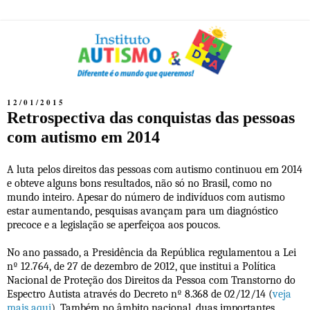
12/01/2015
Retrospectiva das conquistas das pessoas
com autismo em 2014
A luta pelos direitos das pessoas com autismo continuou em 2014
e obteve alguns bons resultados, não só no Brasil, como no
mundo inteiro. Apesar do número de indivíduos com autismo
estar aumentando, pesquisas avançam para um diagnóstico
precoce e a legislação se aperfeiçoa aos poucos.
No ano passado, a Presidência da República regulamentou a Lei
nº 12.764, de 27 de dezembro de 2012, que institui a Política
Nacional de Proteção dos Direitos da Pessoa com Transtorno do
Espectro Autista através do Decreto nº 8.368 de 02/12/14 (
veja
mais aqui
). Também no âmbito nacional, duas importantes