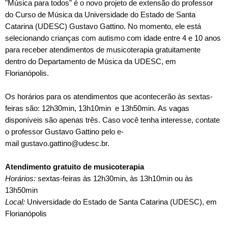
"Música para todos" é o novo projeto de extensão do professor
do
Curso de Música da Universidade do Estado de Santa
Catarina (UDESC)
Gustavo Gattino. No momento, ele está
selecionando
crianças com autismo com idade entre 4 e 10 anos
para receber atendimentos de musicoterapia gratuitamente
dentro do Departamento de Música da UDESC, em
Florianópolis.
Os horários para os atendimentos que acontecerão às sextas-
feiras são:
12h30min, 13h10min e 13h50min.
As vagas
disponíveis são apenas três. Caso você tenha interesse, contate
o professor Gustavo Gattino pelo e-
mail
gustavo.gattino@udesc.br.
Atendimento gratuito de musicoterapia
Horários:
sextas-feiras às
12h30min, às 13h10min ou às
13h50min
Local:
Universidade do Estado de Santa Catarina (UDESC), em
Florianópolis