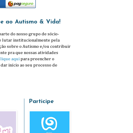
se ao Autismo & Vida!
parte do nosso grupo de sócio-
e lutar institucionalmente pela
ção sobre o Autismo e/ou contribuir
nte pra que nossas atividades
lique aqui
para preencher o
 dar início ao seu processo de
Participe