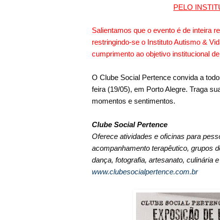
PELO INSTIT
Salientamos que o evento é de inteira 
restringindo-se o Instituto Autismo & V
cumprimento ao objetivo institucional d
O Clube Social Pertence convida a todo
feira (19/05), em Porto Alegre. Traga su
momentos e sentimentos.
Clube Social Pertence
Oferece atividades e oficinas para pes
acompanhamento terapêutico, grupos de p
dança, fotografia, artesanato, culinária 
www.clubesocialpertence.com.br