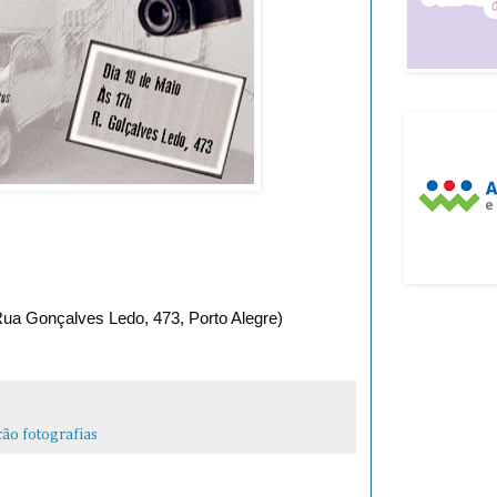
Rua Gonçalves Ledo, 473, Porto Alegre)
ção fotografias