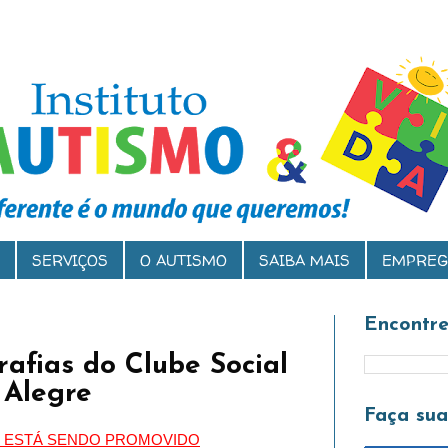
SERVIÇOS
O AUTISMO
SAIBA MAIS
EMPREG
Encontre
afias do Clube Social
 Alegre
Faça su
O ESTÁ SENDO PROMOVIDO