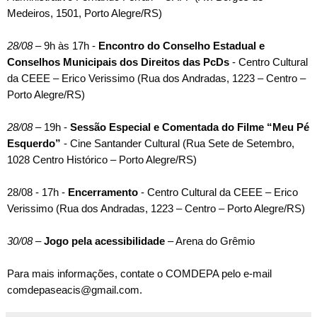
Medeiros, 1501, Porto Alegre/RS)
28
/08
– 9h às 17h -
Encontro do Conselho Estadual e
Conselhos Municipais dos Direitos das PcDs
-
Centro Cultural
da CEEE – Erico Verissimo (Rua dos Andradas, 1223 – Centro –
Porto Alegre/RS)
28
/08
– 19h -
Sessão Especial e Comentada do Filme “Meu Pé
Esquerdo”
- Cine Santander Cultural (Rua Sete de Setembro,
1028 Centro Histórico – Porto Alegre/RS)
28/08 - 17h -
Encerramento
-
Centro Cultural da CEEE – Erico
Verissimo (Rua dos Andradas, 1223 – Centro – Porto Alegre/RS)
30
/08
–
Jogo pela acessibilidade
– Arena do Grêmio
Para mais informações, contate o COMDEPA pelo e-mail
comdepaseacis@gmail.com.