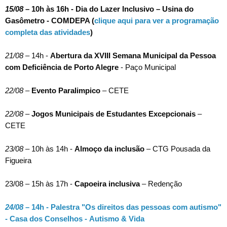
15/08
– 10h às 16h - Dia do Lazer Inclusivo – Usina do
Gasômetro - COMDEPA (
clique aqui para ver a programação
completa das atividades
)
21
/08
–
14h -
Abertura da XVIII Semana Municipal da Pessoa
com Deficiência de Porto Alegre
- Paço Municipal
22
/08
–
Evento Paralimpico
– CETE
22
/08
–
Jogos Municipais de Estudantes Excepcionais
–
CETE
23
/08
– 10h às 14h -
Almoço da inclusão
– CTG Pousada da
Figueira
23
/08
– 15h às 17h -
Capoeira inclusiva
– Redenção
24
/08
–
14h - Palestra "Os direitos das pessoas com autismo"
-
Casa dos Conselhos -
Autismo & Vida