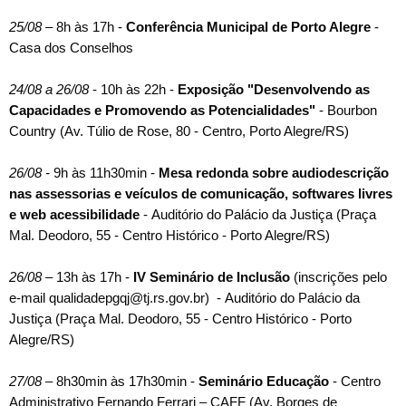
25
/08
– 8h às 17h -
Conferência Municipal de Porto Alegre
-
Casa dos Conselhos
24/08 a 26/08
- 10h às 22h -
Exposição "
Desenvolvendo as
Capacidades e Promovendo as Potencialidades"
- Bourbon
Country (Av. Túlio de Rose, 80 - Centro, Porto Alegre/RS)
26/08 -
9h às 11h30min -
Mesa redonda sobre audiodescrição
nas assessorias e veículos de comunicação, softwares livres
e web acessibilidade
- Auditório do Palácio da Justiça (Praça
Mal. Deodoro, 55 - Centro Histórico - Porto Alegre/RS)
26
/08
– 13h às 17h -
IV Seminário de Inclusão
(inscrições pelo
e-mail qualidadepgqj@tj.rs.gov.br)
- Auditório do Palácio da
Justiça (Praça Mal. Deodoro, 55 - Centro Histórico - Porto
Alegre/RS)
27
/08
– 8h30min às 17h30min -
Seminário Educação
- Centro
Administrativo Fernando Ferrari – CAFF (Av. Borges de