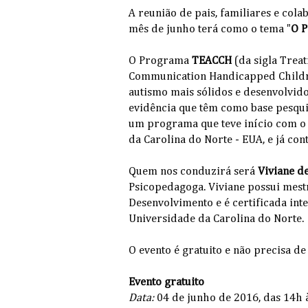
A reunião de pais, familiares e col
mês de junho terá como o tema "
O P
O Programa
TEACCH
(da sigla Trea
Communication Handicapped Childr
autismo mais sólidos e desenvolvid
evidência que têm como base pesquis
um programa que teve início com o 
da Carolina do Norte - EUA, e já con
Quem nos conduzirá será
Viviane d
Psicopedagoga. Viviane possui mest
Desenvolvimento e é certificada in
Universidade da Carolina do Norte.
O evento é gratuito e não precisa de
Evento gratuito
Data:
04 de junho de 2016, das 14h 