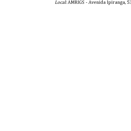
Local:
AMRIGS - Avenida Ipiranga, 53