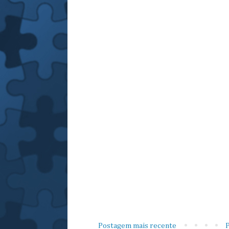
Postagem mais recente
P