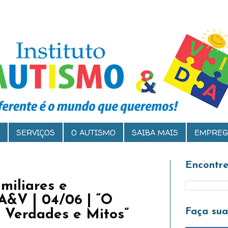
SERVIÇOS
O AUTISMO
SAIBA MAIS
EMPREG
Encontre
miliares e
A&V | 04/06 | “O
Faça su
Verdades e Mitos”