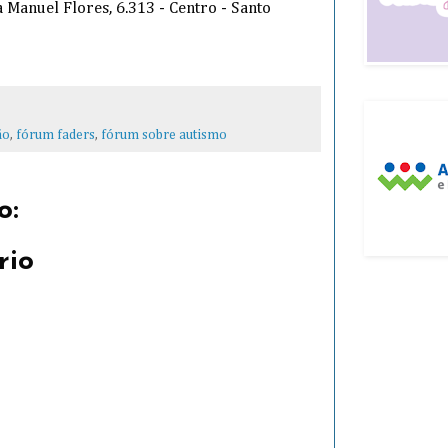
 Manuel Flores, 6.313 - Centro - Santo
ão
,
fórum faders
,
fórum sobre autismo
o:
rio