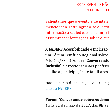
ESTE EVENTO NÃ
PELO INSTIT
Salientamos que o evento é de intei
mencionada, restringindo-se o Insti
informação à sociedade, em cumprim
disseminar informações sobre o aut
A
FADERS Acessibilidade e Inclusão
um
Fórum Temático Regional sobre 
Missões/RS.
O
Fórum "
Conversando 
Inclusão
"
é direcionado aos profissi
acolhe a participação de familiares
Não há custo de inscrição. As inscri
site da FADERS
.
Fórum "Conversando sobre Autismo 
Data
: 31 de maio de 2017, das 8h às