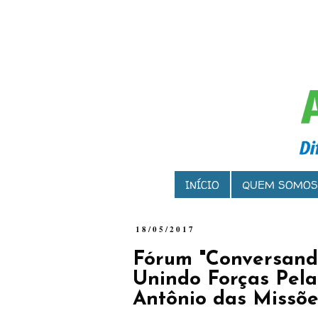
INÍCIO
QUEM SOMOS
18/05/2017
Fórum "Conversando
Unindo Forças Pela
Antônio das Missõe