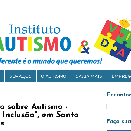
SERVIÇOS
O AUTISMO
SAIBA MAIS
EMPREG
Encontre
 sobre Autismo -
 Inclusão", em Santo
Faça su
s