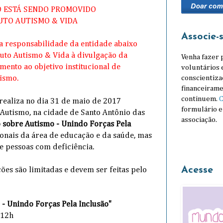
O ESTÁ SENDO PROMOVIDO
UTO AUTISMO & VIDA
Associe-
ra responsabilidade da entidade abaixo
tuto Autismo & Vida à divulgação da
Venha fazer 
ento ao objetivo institucional de
voluntários 
conscientiza
ismo.
financeirame
continuem.
C
realiza no dia 31 de maio de 2017
formulário e
Autismo, na cidade de Santo Antônio das
associação.
sobre Autismo - Unindo Forças Pela
onais da área de educação e da saúde, mas
 e pessoas com deficiência.
Acesse
ções são limitadas e devem ser feitas pelo
- Unindo Forças Pela Inclusão"
 12h