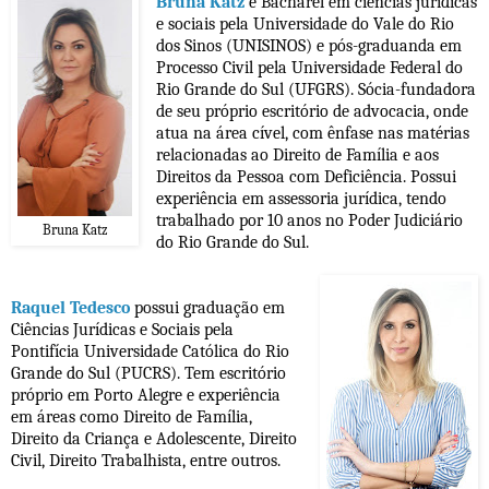
Bruna Katz
é Bacharel em ciências jurídicas
e sociais pela Universidade do Vale do Rio
dos Sinos (UNISINOS) e pós-graduanda em
Processo Civil pela Universidade Federal do
Rio Grande do Sul (UFGRS). Sócia-fundadora
de seu próprio escritório de advocacia, onde
atua na área cível, com ênfase nas matérias
relacionadas ao Direito de Família e aos
Direitos da Pessoa com Deficiência. Possui
experiência em assessoria jurídica, tendo
trabalhado por 10 anos no Poder Judiciário
Bruna Katz
do Rio Grande do Sul.
Raquel Tedesco
possui graduação em
Ciências Jurídicas e Sociais pela
Pontifícia Universidade Católica do Rio
Grande do Sul (PUCRS). Tem escritório
próprio em Porto Alegre e experiência
em áreas como Direito de Família,
Direito da Criança e Adolescente, Direito
Civil, Direito Trabalhista, entre outros.