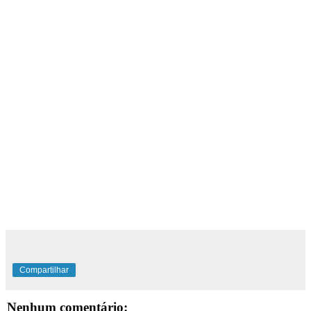
Compartilhar
Nenhum comentário: