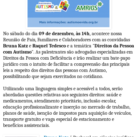
No sábado do dia
09 de dezembro, às 14h
, acontece nossa
Reunião de Pais, Familiares e Colaboradores com as convidadas
Bruna Katz
e
Raquel Tedesco
e a temática "
Direitos da Pessoa
com Autismo
". As palestrantes são advogadas especializadas em
Direitos da Pessoa com Deficiência e irão realizar um bate-papo
jurídico com o intuito de facilitar a compreensão das principais
leis a respeito dos direitos das pessoas com Autismo,
possibilitando que sejam exercitados no cotidiano.
Utilizando uma linguagem simples e acessível a todos, serão
abordadas questões relativas aos seguintes direitos: saúde e
medicamentos, atendimento prioritário, inclusão escolar,
educação profissionalizante e inserção no mercado de trabalho,
planos de saúde, isenção de impostos para aquisição de veículos,
transporte gratuito e vaga especial de estacionamento e
benefícios assistenciais.