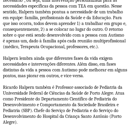
necessário", ou seja, uma intervenção personalizada para as
necessidades específicas da pessoa com TEA em questão. Nesse
sentido, Halpern também pontua a necessidade de um trabalho
em equipe: família, profissionais da Saúde e da Educação. Para
que isso ocorra, todos devem aprender 1) a trabalhar em grupo e,
consequentemente, 2) a se colocar no lugar do outro. O retorno
sobre o que está sendo desenvolvido com a pessoa com Autismo
é apenas um, dado à família após cada reunião multiprofissional
(médico, Terapeuta Ocupacional, professores, etc.).
Halpern lembra ainda que diferentes fases da vida exigem
necessidades e intervenções diferentes. Além disso, em fases
distintas da vida a pessoa com Autismo pode melhorar em alguns
pontos, mas piorar em outros, e vice-versa.
Ricardo Halpern também é Professor-associado de Pediatria da
Universidade Federal de Ciências da Saúde de Porto Alegre. Atua
como Presidente do Departamento Científico de Pediatria do
Desenvolvimento e Comportamento da Sociedade Brasileira e
Pediatria (SBP). Chefe do Serviço de Pediatria e do Serviço do
Desenvolvimento do Hospital da Criança Santo Antônio (Porto
Alegre).