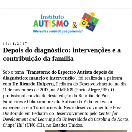
19/11/2017
Depois do diagnóstico: intervenções e a
contribuição da família
Sob o tema "
Transtorno do Espectro Autista depois do
diagnóstico: manejo e intervenção
", foi realizada a palestra
com
Dr. Ricardo Halpern
, Pediatra do Desenvolvimento, no dia
11 de novembro de 2017, na AMRIGS (Porto Alegre/RS). O
profissional convidado desta edição da Reunião de Pais,
Familiares e Colaboradores do Autismo & Vida tem vasta
experiência em Transtornos do Neurodesenvolvimento e Pós-
Doutorado em Pediatra do Desenvolvimento pelo
Center for
Development and Learning da Universidade da Carolina do Norte,
Chapel Hill
(UNC-CH), no Estados Unidos.