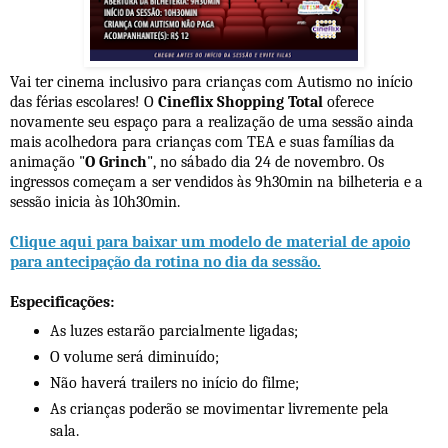
Vai ter cinema inclusivo para crianças com Autismo no início
das férias escolares! O
Cineflix Shopping Total
oferece
novamente seu espaço para a realização de uma sessão ainda
mais acolhedora para crianças com TEA e suas famílias da
animação "
O Grinch
", no sábado dia 24 de novembro. Os
ingressos começam a ser vendidos às 9h30min na bilheteria e a
sessão inicia às 10h30min.
Clique aqui para baixar um modelo de material de apoio
para antecipação da rotina no dia da sessão.
Especificações:
As luzes estarão parcialmente ligadas;
O volume será diminuído;
Não haverá trailers no início do filme;
As crianças poderão se movimentar livremente pela
sala.