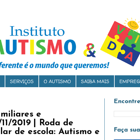
SERVIÇOS
O AUTISMO
SAIBA MAIS
EMPREG
Encontre
miliares e
/11/2019 | Roda de
Faça su
lar de escola: Autismo e