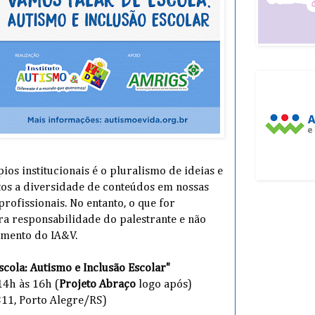
os institucionais é o pluralismo de ideias e
tos a diversidade de conteúdos em nossas
profissionais. No entanto, o que for
ra responsabilidade do palestrante e não
amento do IA&V.
cola: Autismo e Inclusão Escolar"
14h às 16h (
Projeto Abraço
logo após)
311, Porto Alegre/RS)