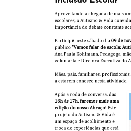
Inclusão Escolar"
Aproveitando a chegada de mais uma
escolares, o Autismo & Vida convida
importância do debate constante ace
Particip
e
neste sábado dia
09 de no
público
"Vamos falar de escola: Auti
Ana Paula Kohlmann, Pedagoga, mãe
voluntária e Diretora Executiva do 
Mães, pais, familiares, profissionai
a estarem conosco nesta atividade.
Após a roda de conversa, das
16h às 17h, faremos mais uma
edição do nosso Abraço
! Este
projeto do Autismo & Vida é
um espaço de acolhimento e
troca de experiências que está