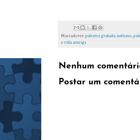
Marcadores:
palestra gratuita autismo
,
pal
e vida amrigs
Nenhum comentári
Postar um comentá