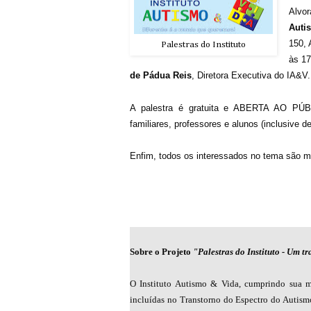
Alvo
Auti
150, 
Palestras do Instituto
às 1
de Pádua Reis
, Diretora Executiva do IA&V.
A palestra é gratuita e ABERTA AO PÚBL
familiares, professores e alunos (inclusive d
Enfim, todos os interessados no tema são m
Sobre o Projeto
"Palestras do Instituto - Um t
O Instituto Autismo & Vida, cumprindo sua mi
incluídas no Transtorno do Espectro do Autis