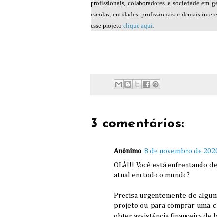
profissionais, colaboradores e sociedade em ge
escolas, entidades, profissionais e demais inte
esse projeto
clique aqui.
3 comentários:
Anônimo
8 de novembro de 2020
OLÁ!!! Você está enfrentando de
atual em todo o mundo?
Precisa urgentemente de algum
projeto ou para comprar uma ca
obter assistência financeira de 