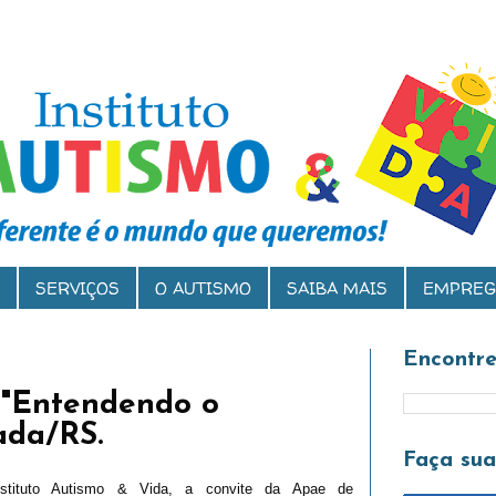
SERVIÇOS
O AUTISMO
SAIBA MAIS
EMPREG
Encontre
a "Entendendo o
ada/RS.
Faça su
stituto Autismo & Vida, a convite da Apae de