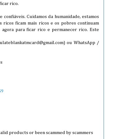
icar rico.
 ​​e confiáveis. Cuidamos da humanidade, estamos
 ricos ficam mais ricos e os pobres continuam
agora para ficar rico e permanecer rico. Este
aculateblankatmcard@gmail.com) ou WhatsApp /
os
59
 valid products or been scammed by scammers