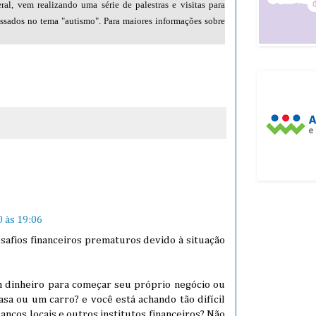
ral, vem realizando uma série de palestras e visitas para
ressados no tema "autismo". Para maiores informações sobre
 às 19:06
safios financeiros prematuros devido à situação
 dinheiro para começar seu próprio negócio ou
sa ou um carro? e você está achando tão difícil
bancos locais e outros institutos financeiros? Não