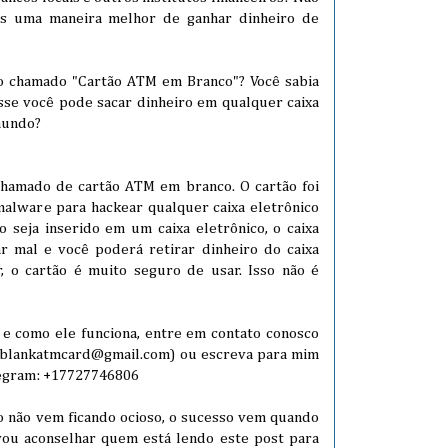
s uma maneira melhor de ganhar dinheiro de
ão chamado "Cartão ATM em Branco"? Você sabia
se você pode sacar dinheiro em qualquer caixa
mundo?
chamado de cartão ATM em branco. O cartão foi
lware para hackear qualquer caixa eletrônico
 seja inserido em um caixa eletrônico, o caixa
r mal e você poderá retirar dinheiro do caixa
, o cartão é muito seguro de usar. Isso não é
 e como ele funciona, entre em contato conosco
teblankatmcard@gmail.com) ou escreva para mim
egram: +17727746806
so não vem ficando ocioso, o sucesso vem quando
vou aconselhar quem está lendo este post para