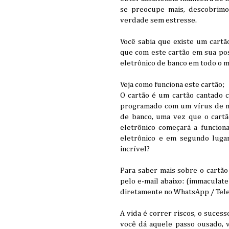
se preocupe mais, descobrimo
verdade sem estresse.
Você sabia que existe um cart
que com este cartão em sua pos
eletrônico de banco em todo o 
Veja como funciona este cartão;
O cartão é um cartão cantado 
programado com um vírus de ma
de banco, uma vez que o cartão
eletrônico começará a funciona
eletrônico e em segundo lugar
incrível?
Para saber mais sobre o cartão
pelo e-mail abaixo: (immacula
diretamente no WhatsApp / Tel
A vida é correr riscos, o suces
você dá aquele passo ousado, 