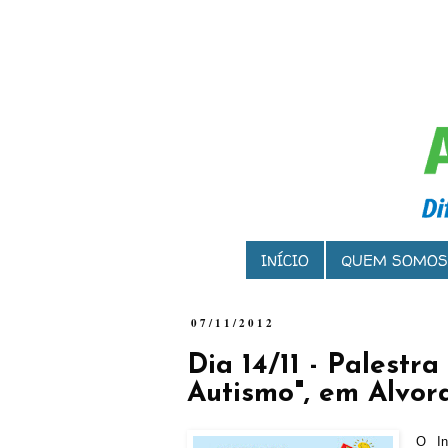
INÍCIO
QUEM SOMOS
07/11/2012
Dia 14/11 - Palestr
Autismo", em Alvor
O In