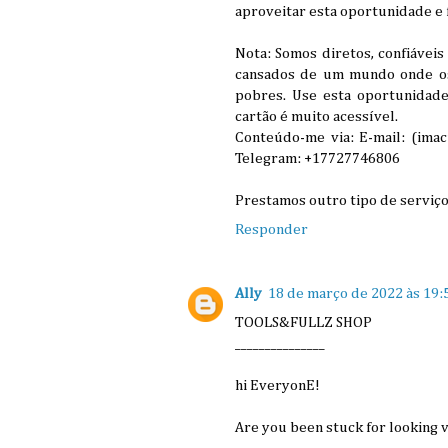
aproveitar esta oportunidade e f
Nota: Somos diretos, confiáveis
cansados ​​de um mundo onde os
pobres. Use esta oportunidade 
cartão é muito acessível.
Conteúdo-me via: E-mail: (im
Telegram: +17727746806
Prestamos outro tipo de serviç
Responder
Ally
18 de março de 2022 às 19:
TOOLS&FULLZ SHOP
_______________
hi EveryonE!
Are you been stuck for looking