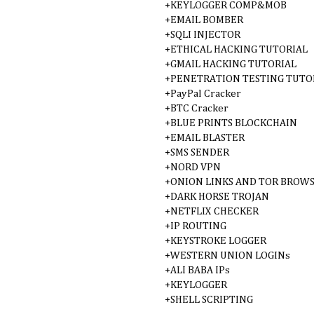
+KEYLOGGER COMP&MOB
+EMAIL BOMBER
+SQLI INJECTOR
+ETHICAL HACKING TUTORIAL
+GMAIL HACKING TUTORIAL
+PENETRATION TESTING TUTO
+PayPal Cracker
+BTC Cracker
+BLUE PRINTS BLOCKCHAIN
+EMAIL BLASTER
+SMS SENDER
+NORD VPN
+ONION LINKS AND TOR BROWS
+DARK HORSE TROJAN
+NETFLIX CHECKER
+IP ROUTING
+KEYSTROKE LOGGER
+WESTERN UNION LOGINs
+ALI BABA IPs
+KEYLOGGER
+SHELL SCRIPTING