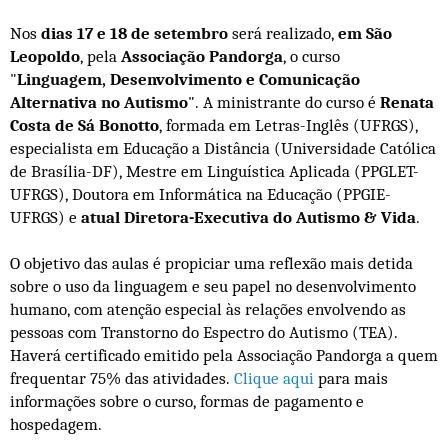
Nos
dias 17 e 18 de setembro
será realizado,
em São
Leopoldo
, pela
Associação Pandorga
, o
curso
"
Linguagem, Desenvolvimento e Comunicação
Alternativa no Autismo
"
. A ministrante do curso é
Renata
Costa de Sá Bonotto
, formada em Letras-Inglês (UFRGS),
especialista em Educação a Distância (Universidade Católica
de Brasília-DF), Mestre em Linguística Aplicada (PPGLET-
UFRGS), Doutora em Informática na Educação (PPGIE-
UFRGS) e
atual Diretora-Executiva do Autismo & Vida
.
O objetivo das aulas é propiciar uma reflexão mais detida
sobre o uso da linguagem e seu papel no desenvolvimento
humano, com atenção especial às relações envolvendo as
pessoas com Transtorno do Espectro do Autismo (TEA).
Haverá certificado emitido pela Associação Pandorga a quem
frequentar 75% das atividades.
Clique aqui
para mais
informações sobre o curso, formas de pagamento e
hospedagem.