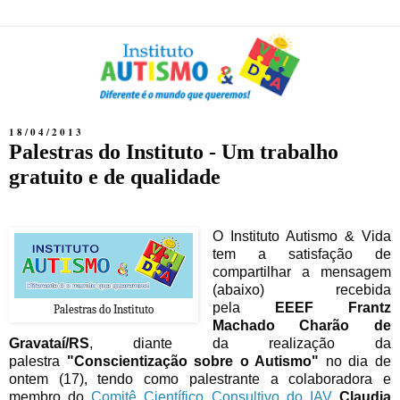
18/04/2013
Palestras do Instituto - Um trabalho
gratuito e de qualidade
O Instituto Autismo & Vida
tem a satisfação de
compartilhar a mensagem
(abaixo) recebida
pela
EEEF Frantz
Palestras do Instituto
Machado Charão de
Gravataí/RS
, diante da realização da
palestra
"Conscientização sobre o Autismo
"
no dia de
ontem (17), tendo como palestrante a colaboradora e
membro do
Comitê Científico Consultivo do IAV
Claudia